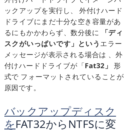
ックアップを実行し、
外付けハード
ドライブにまだ十分な空き容量があ
るにもかかわらず、
数分後に
「ディ
スクがいっぱいです」という
エラー
メッセージが表示される場合は
、外
付けハードドライブが「
Fat32」
形
式で
フォーマットされていることが
原因です。
バックアップディスク
を
FAT32からNTFSに変