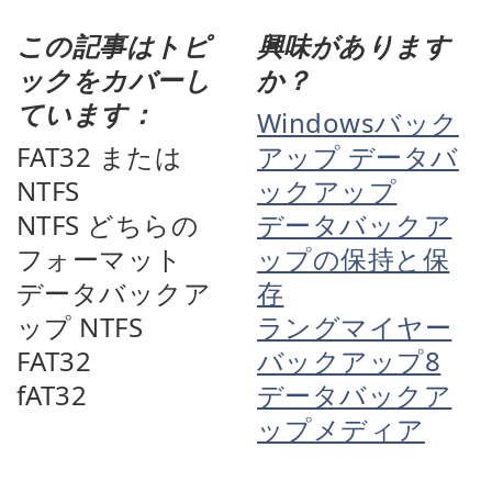
この記事はトピ
興味があります
ックをカバーし
か？
ています：
Windowsバック
FAT32 または
アップ データバ
NTFS
ックアップ
NTFS どちらの
データバックア
フォーマット
ップの保持と保
データバックア
存
ップ NTFS
ラングマイヤー
FAT32
バックアップ8
fAT32
データバックア
ップメディア