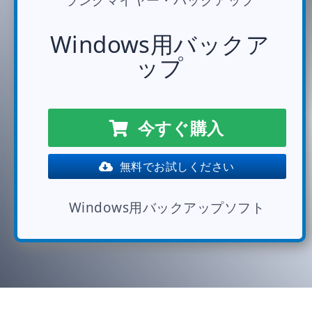
Windows用バックア
ップ
今すぐ購入
無料でお試しください
Windows用バックアップソフト