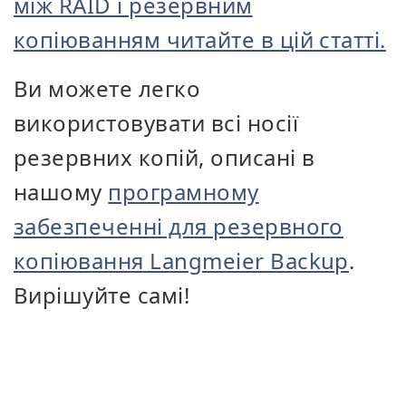
між RAID і резервним
копіюванням читайте в цій статті.
Ви можете легко
використовувати всі носії
резервних копій, описані в
нашому
програмному
забезпеченні для резервного
копіювання Langmeier Backup
.
Вирішуйте самі!