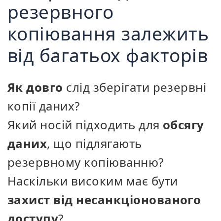
резервного
копіювання залежить
від багатьох факторів
Як довго
слід зберігати резервні
копії даних?
Який носій підходить для
обсягу
даних
, що підлягають
резервному копіюванню?
Наскільки високим має бути
захист від несанкціонованого
доступу
?