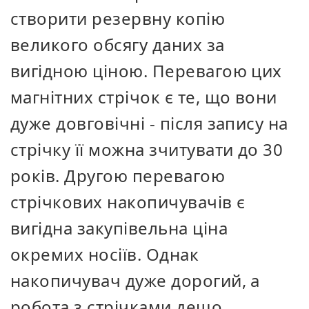
створити резервну копію
великого обсягу даних за
вигідною ціною. Перевагою цих
магнітних стрічок є те, що вони
дуже довговічні - після запису на
стрічку її можна зчитувати до 30
років. Другою перевагою
стрічкових накопичувачів є
вигідна закупівельна ціна
окремих носіїв. Однак
накопичувач дуже дорогий, а
робота з стрічками дещо