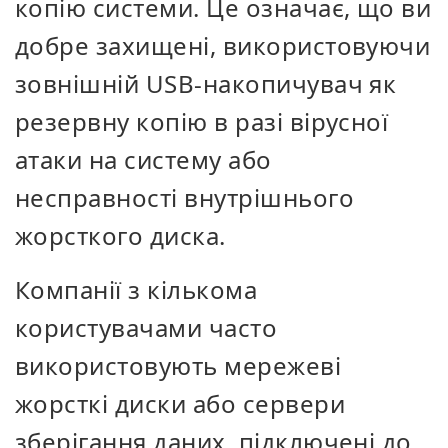
копію системи. Це означає, що ви
добре захищені, використовуючи
зовнішній USB-накопичувач як
резервну копію в разі вірусної
атаки на систему або
несправності внутрішнього
жорсткого диска.
Компанії з кількома
користувачами часто
використовують мережеві
жорсткі диски або сервери
зберігання даних, підключені до