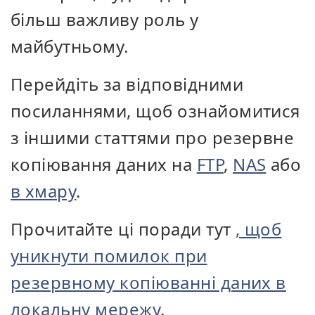
більш важливу роль у
майбутньому.
Перейдіть за відповідними
посиланнями, щоб ознайомитися
з іншими статтями про резервне
копіювання даних на
FTP
,
NAS
або
в хмару
.
Прочитайте ці поради тут
, щоб
уникнути помилок при
резервному копіюванні даних в
локальну мережу
.