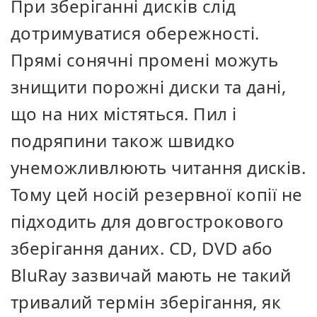
При зберіганні дисків слід
дотримуватися обережності.
Прямі сонячні промені можуть
знищити порожні диски та дані,
що на них містяться. Пил і
подряпини також швидко
унеможливлюють читання дисків.
Тому цей носій резервної копії не
підходить для довгострокового
зберігання даних. CD, DVD або
BluRay зазвичай мають не такий
тривалий термін зберігання, як