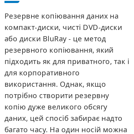
Резервне копіювання даних на
компакт-диски, чисті DVD-диски
або диски BluRay - це метод
резервного копіювання, який
підходить як для приватного, так і
для корпоративного
використання. Однак, якщо
потрібно створити резервну
копію дуже великого обсягу
даних, цей спосіб забирає надто
багато часу. На один носій можна