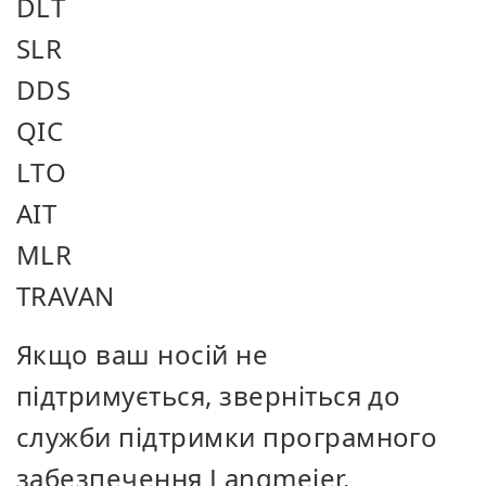
DLT
SLR
DDS
QIC
LTO
AIT
MLR
TRAVAN
Якщо ваш носій не
підтримується, зверніться до
служби підтримки програмного
забезпечення Langmeier.