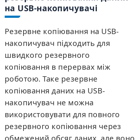
на USB-накопичувачі
Резервне копіювання на USB-
накопичувач підходить для
швидкого резервного
копіювання в перервах між
роботою. Таке резервне
копіювання даних на USB-
накопичувач не можна
використовувати для повного
резервного копіювання через
обмежений обсяг даних, але воно