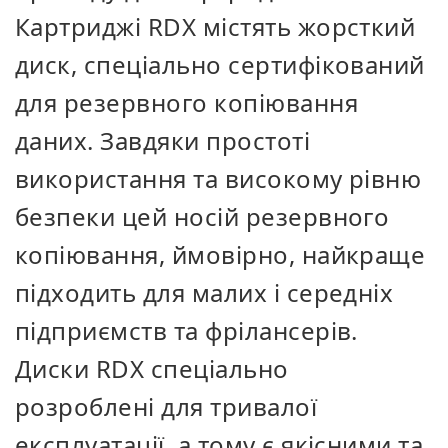
Картриджі RDX містять жорсткий
диск, спеціально сертифікований
для резервного копіювання
даних. Завдяки простоті
використання та високому рівню
безпеки цей носій резервного
копіювання, ймовірно, найкраще
підходить для малих і середніх
підприємств та фрілансерів.
Диски RDX спеціально
розроблені для тривалої
експлуатації, а тому є якісними та