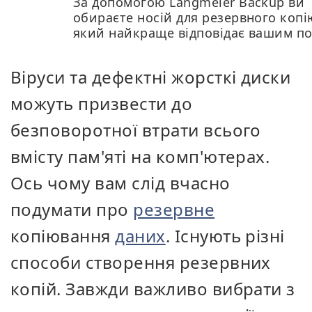
За допомогою Langmeier Backup ви
обираєте носій для резервного копі
який найкраще відповідає вашим п
Віруси та дефектні жорсткі диски
можуть призвести до
безповоротної втрати всього
вмісту пам'яті на комп'ютерах.
Ось чому вам слід вчасно
подумати про
резервне
копіювання
даних
. Існують різні
способи створення резервних
копій. Завжди важливо вибрати з