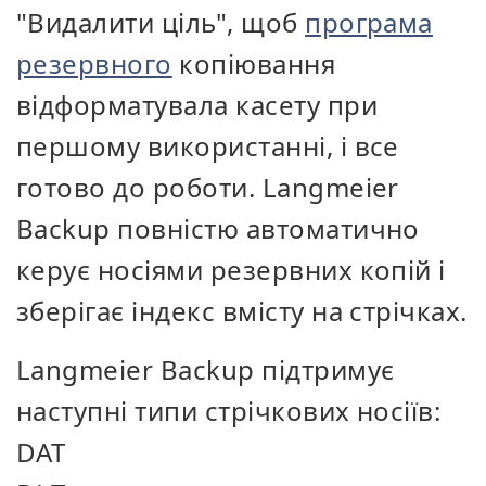
"Видалити ціль", щоб
програма
резервного
копіювання
відформатувала касету при
першому використанні, і все
готово до роботи. Langmeier
Backup повністю автоматично
керує носіями резервних копій і
зберігає індекс вмісту на стрічках.
Langmeier Backup підтримує
наступні типи стрічкових носіїв:
DAT