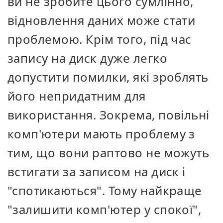
ви не зробите цього сумлінно,
відновлення даних може стати
проблемою. Крім того, під час
запису на диск дуже легко
допустити помилки, які зроблять
його непридатним для
використання. Зокрема, повільні
комп'ютери мають проблему з
тим, що вони раптово не можуть
встигати за записом на диск і
"спотикаються". Тому найкраще
"залишити комп'ютер у спокої",