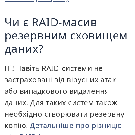
Чи є RAID-масив
резервним сховищем
даних?
Ні! Навіть RAID-системи не
застраховані від вірусних атак
або випадкового видалення
даних. Для таких систем також
необхідно створювати резервну
копію.
Детальніше про різницю