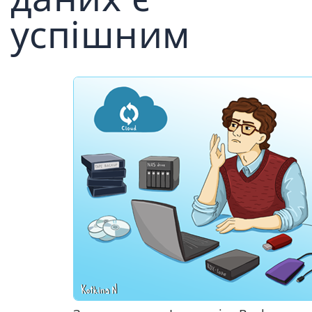
успішним