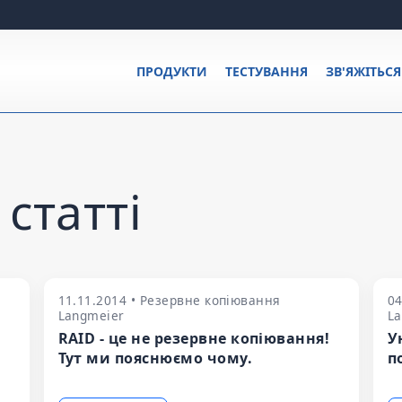
ПРОДУКТИ
ТЕСТУВАННЯ
ЗВ'ЯЖІТЬС
статті
11.11.2014 • Резервне копіювання
04
Langmeier
L
RAID - це не резервне копіювання!
У
Тут ми пояснюємо чому.
п