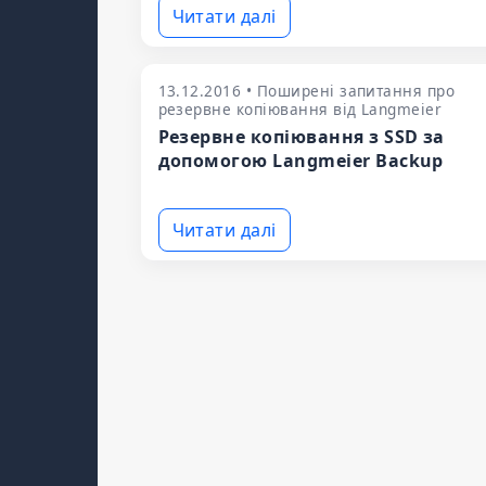
Читати далі
13.12.2016 • Поширені запитання про
резервне копіювання від Langmeier
Резервне копіювання з SSD за
допомогою Langmeier Backup
Читати далі