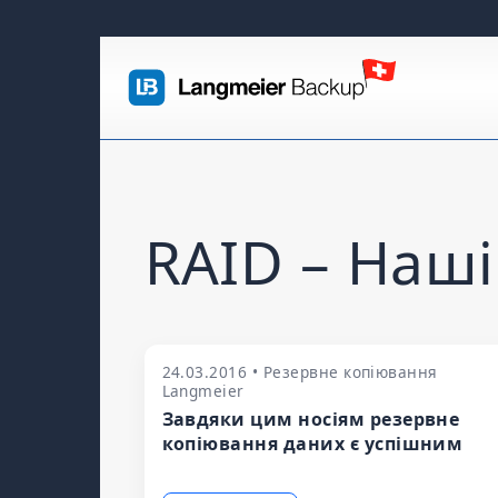
RAID – Наші 
24.03.2016 • Резервне копіювання
Langmeier
Завдяки цим носіям резервне
копіювання даних є успішним