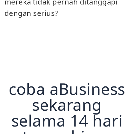
mereka tidak pernah ditanggapi
dengan serius?
coba aBusiness
sekarang
selama 14 hari