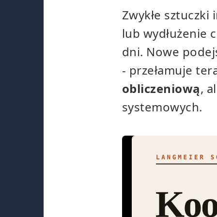
Zwykłe sztuczki 
lub wydłużenie c
dni. Nowe podej
- przełamuje ter
obliczeniową
, 
systemowych.