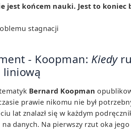
e jest końcem nauki. Jest to koniec
roblemu stagnacji
ament - Koopman:
Kiedy
ru
 liniową
atematyk
Bernard Koopman
opublikow
zasie prawie nikomu nie był potrzebny
ęciu lat znalazł się w każdym podręcz
 na danych. Na pierwszy rzut oka jego