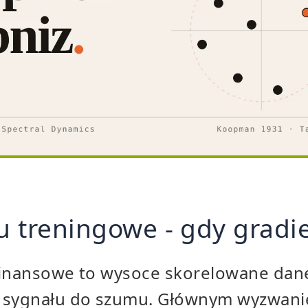
au treningowe - gdy gradi
finansowe to wysoce skorelowane dan
 sygnału do szumu. Głównym wyzwani