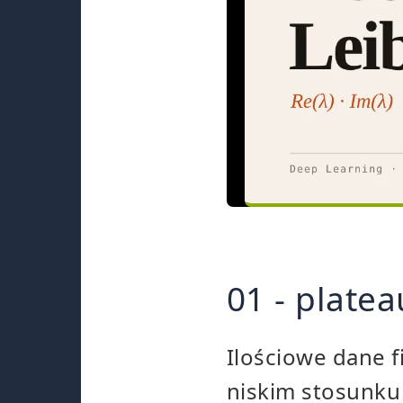
01 - plate
Ilościowe dane 
niskim stosunku