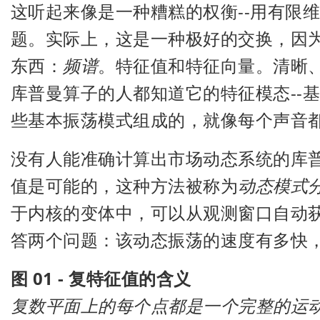
这听起来像是一种糟糕的权衡--用有限
题。实际上，这是一种极好的交换，因
东西：
频谱
。特征值和特征向量。清晰
库普曼算子的人都知道它的特征模态--
些基本振荡模式组成的，就像每个声音
没有人能准确计算出市场动态系统的库
值是可能的，这种方法被称为
动态模式
于内核的变体中，可以从观测窗口自动
答两个问题：该动态振荡的速度有多快
图 01 - 复特征值的含义
复数平面上的每个点都是一个完整的运动