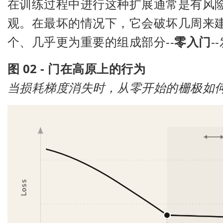
在训练过程中进行这种扩展通常是有风
观。在最坏的情况下，它会破坏几周来
个、几乎更为重要的组成部分--
零入门
-
图 02 - 门在高原上的行为
当损耗梯度消失时，从零开始的栅极如