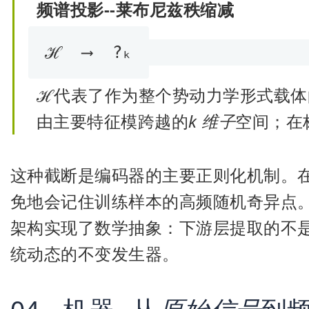
频谱投影--莱布尼兹秩缩减
ℋ  ⟶  ?ₖ
ℋ
代表了作为整个势动力学形式载体
由主要特征模跨越的
k 维子
空间；在
这种截断是编码器的主要正则化机制。
免地会记住训练样本的高频随机奇异点
架构实现了数学抽象：下游层提取的不
统动态的不变发生器。