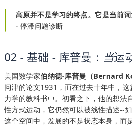
高原并不是学习的终点。它是当前词
- 停滞问题诊断
02 - 基础 - 库普曼：
当
运
美国数学家
伯纳德-库普曼（Bernard K
问津的论文1931，而在过去十年中，
力学的教科书中。初看之下，他的想法
性方式运动，它仍然可以被线性描述--
这个空间中，发展的不是状态本身，而