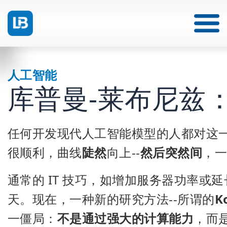
人工智能
库普曼-莱布尼兹
任何开发现代人工智能模型的人都对这
很顺利，曲线
陡然
向上--
然后突然间
，
通常的 IT 技巧，如增加服务器功率或
天。现在，一种新的研究方法--所谓的
K
一僵局：
不是通过强大的计算能力
，而