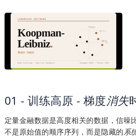
01 - 训练高原 - 梯度
消失
定量金融数据是高度相关的数据，信噪
不是原始值的顺序序列，而是隐藏的
系