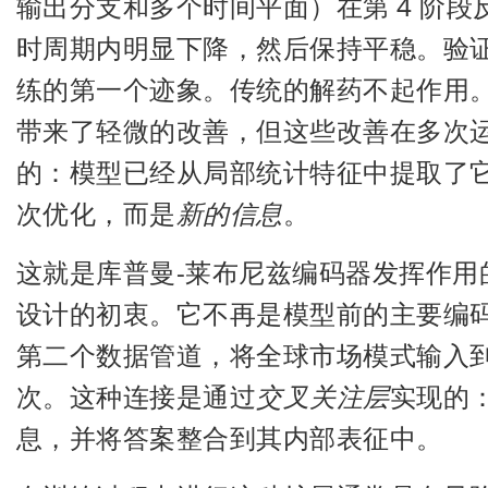
输出分支和多个时间平面）在第 4 阶
时周期内明显下降，然后保持平稳。验
练的第一个迹象。传统的解药不起作用
带来了轻微的改善，但这些改善在多次
的：模型已经从局部统计特征中提取了
次优化，而是
新的信息
。
这就是库普曼-莱布尼兹编码器发挥作用
设计的初衷。它不再是模型前的主要编
第二个数据管道，将全球市场模式输入
次。这种连接是通过
交叉关注层
实现的
息，并将答案整合到其内部表征中。