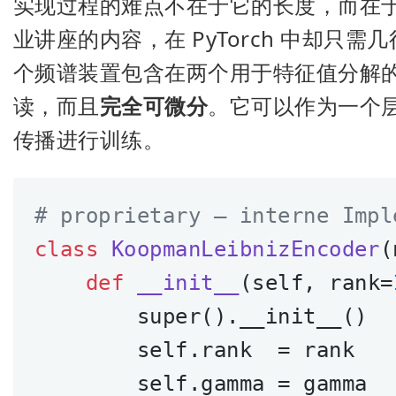
实现过程的难点不在于它的长度，而在
业讲座的内容，在 PyTorch 中却只
个频谱装置包含在两个用于特征值分解
读，而且
完全可微分
。它可以作为一个
传播进行训练。
# proprietary — interne Impl
class
KoopmanLeibnizEncoder
(
def
__init__
(self, rank=
        super().__init__()

        self.rank  = rank   
        self.gamma = gamma  