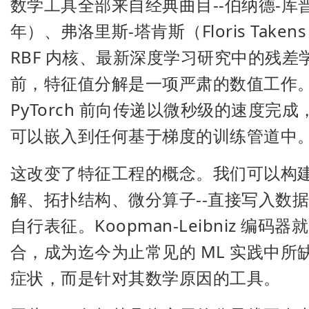
数学工具全部来自经典曲目--伯纳德-库普曼（B
年）、弗洛里斯-塔肯斯（Floris Take
RBF 内核、最新深度学习研究中的残
前，特征值分解是一项严肃的数值工作。如
PyTorch 前向传递以微秒级的速度
可以嵌入到任何基于梯度的训练管道中
这改变了特征工程的概念。我们可以构建
解、拓扑结构、微分算子--直接写入数
自行表征。Koopman-Leibniz 
合，成为迄今为止常见的 ML 实践中
症状，而是针对其数学原因的工具。