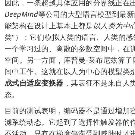
因此，一条超越具体应用的分界线正在
DeepMind
等公司的大型语言模型到最新
能架构在设计上基本上都是
以人类为中
类"）：它们模拟人类的语言、人类的
一个学习过的、离散的参数空间中，在
空间。另一方面，库普曼-莱布尼兹算子
间中工作。这就在以人为中心的模型类
成式自适应变换器
，其表征不是来自人
态。
目前的测试表明，编码器不是通过增加
滤系统动态。它起到了选择性触发器的作
不活动，只有在梯度停滞受到威胁时才