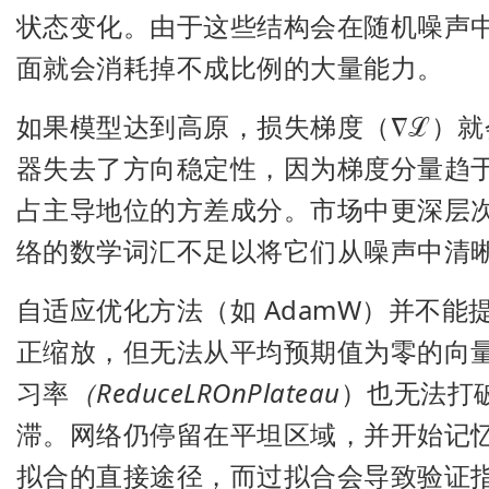
状态变化。由于这些结构会在随机噪声
面就会消耗掉不成比例的大量能力。
如果模型达到高原，损失梯度（∇ℒ）
器失去了方向稳定性，因为梯度分量趋
占主导地位的方差成分。市场中更深层
络的数学词汇不足以将它们从噪声中清
自适应优化方法（如 AdamW）并不
正缩放，但无法从平均预期值为零的向
习率
（ReduceLROnPlateau
）也无法打
滞。网络仍停留在平坦区域，并开始记忆
拟合的直接途径，而过拟合会导致验证