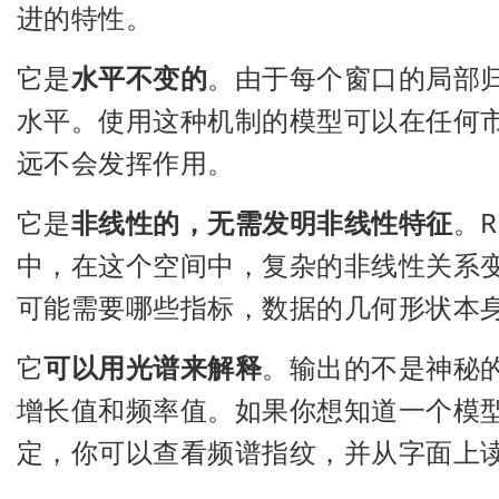
进的特性。
它是
水平不变的
。由于每个窗口的局部
水平。使用这种机制的模型可以在任何
远不会发挥作用。
它是
非线性的，无需发明非线性特征
。
中，在这个空间中，复杂的非线性关系
可能需要哪些指标，数据的几何形状本
它
可以用光谱来解释
。输出的不是神秘
增长值和频率值。如果你想知道一个模
定，你可以查看频谱指纹，并从字面上