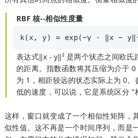
RBF 核--相似性度量
k(x, y) = exp(−γ · ‖x − y‖
表达式‖x - y‖² 是两个状态之
的距离。指数函数将其压缩为介于 0 
为 1，相距较远的状态实际上为 0。
低的速度，可以说，它是系统区分 "相似
这样，窗口就变成了一个相似性矩阵，
似性值。这不再是一个时间序列，而是