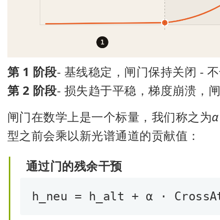
第 1 阶段
- 基线稳定，闸门保持关闭 -
第 2 阶段
- 损失趋于平稳，梯度崩溃，
闸门在数学上是一个标量，我们称之为
α
型之前会乘以新光谱通道的贡献值：
通过门的残余干预
h_neu = h_alt + α · CrossA