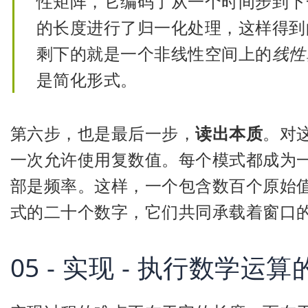
性矩阵，它编码了从一个时间步到下
的长度进行了归一化处理，这样得到
剩下的就是一个非线性空间上的
线性
是简化形式。
第六步，也是最后一步，
读出本质
。对
一次允许使用复数值。每个模式都成为
部是频率。这样，一个包含数百个原始值的
式的二十个数字，它们共同承载着窗口
05 - 实现 - 执行数学运算