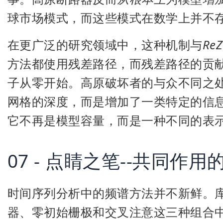
球市场模式，而这些模式在数学上并不
在更广泛的研究领域中，这种机制与
ReZ
方法都使用残差路径，而残差路径的贡
子从零开始。高原破坏者的与众不同之
网格的深度，而是增加了一类特定的信息
它不再是模型容量，而是一种不同的表
07 - 点睛之笔--共同作用
时间序列分析中的频谱方法并不新鲜。库
器、零初始栅极和交叉注意这三种组合