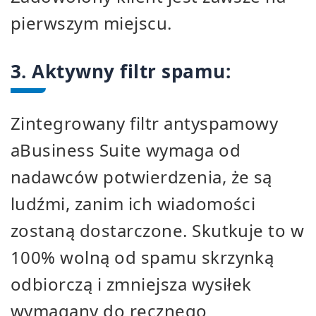
pierwszym miejscu.
3. Aktywny filtr spamu:
Zintegrowany filtr antyspamowy
aBusiness Suite wymaga od
nadawców potwierdzenia, że są
ludźmi, zanim ich wiadomości
zostaną dostarczone. Skutkuje to w
100% wolną od spamu skrzynką
odbiorczą i zmniejsza wysiłek
wymagany do ręcznego