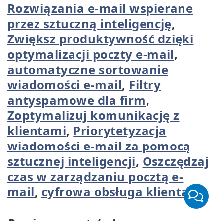
Rozwiązania e-mail wspierane
przez sztuczną inteligencję
,
Zwiększ produktywność dzięki
optymalizacji poczty e-mail
,
automatyczne sortowanie
wiadomości e-mail
,
Filtry
antyspamowe dla firm
,
Zoptymalizuj komunikację z
klientami
,
Priorytetyzacja
wiadomości e-mail za pomocą
sztucznej inteligencji
,
Oszczędzaj
czas w zarządzaniu pocztą e-
mail
,
cyfrowa obsługa klienta