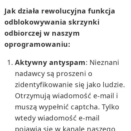
Jak działa rewolucyjna funkcja
odblokowywania skrzynki
odbiorczej w naszym
oprogramowaniu:
Aktywny antyspam
: Nieznani
nadawcy są proszeni o
zidentyfikowanie się jako ludzie.
Otrzymują wiadomość e-mail i
muszą wypełnić captcha. Tylko
wtedy wiadomość e-mail
pojawia się w kanale naszego