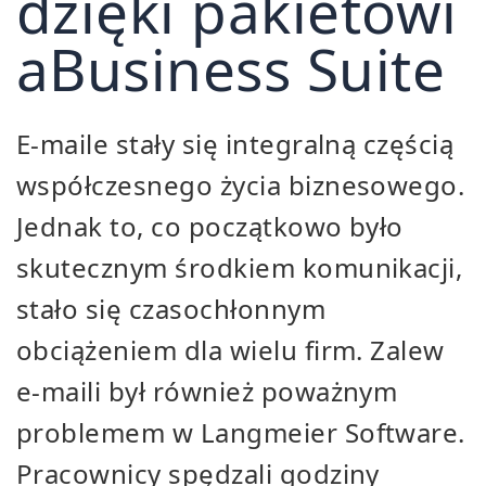
dzięki pakietowi
aBusiness Suite
E-maile stały się integralną częścią
współczesnego życia biznesowego.
Jednak to, co początkowo było
skutecznym środkiem komunikacji,
stało się czasochłonnym
obciążeniem dla wielu firm. Zalew
e-maili był również poważnym
problemem w Langmeier Software.
Pracownicy spędzali godziny