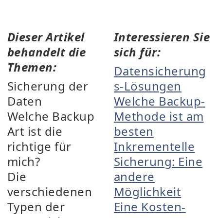
Dieser Artikel
Interessieren Sie
behandelt die
sich für:
Themen:
Datensicherung
Sicherung der
s-Lösungen
Daten
Welche Backup-
Welche Backup
Methode ist am
Art ist die
besten
richtige für
Inkrementelle
mich?
Sicherung: Eine
Die
andere
verschiedenen
Möglichkeit
Typen der
Eine Kosten-