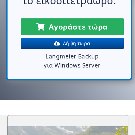
το εικοσιτετράωρο.
Αγοράστε τώρα
Λήψη τώρα
Langmeier Backup
για Windows Server