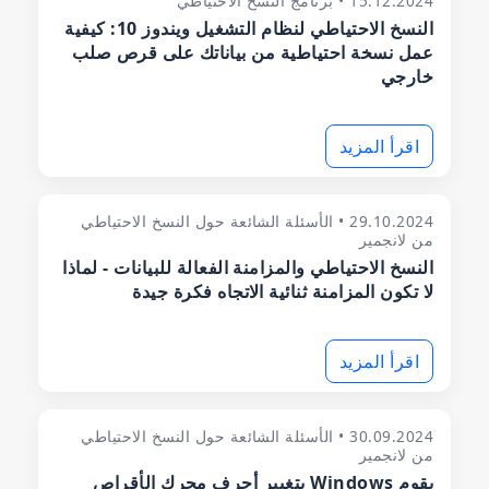
15.12.2024 • برنامج النسخ الاحتياطي
النسخ الاحتياطي لنظام التشغيل ويندوز 10: كيفية
عمل نسخة احتياطية من بياناتك على قرص صلب
خارجي
اقرأ المزيد
29.10.2024 • الأسئلة الشائعة حول النسخ الاحتياطي
من لانجمير
النسخ الاحتياطي والمزامنة الفعالة للبيانات - لماذا
لا تكون المزامنة ثنائية الاتجاه فكرة جيدة
اقرأ المزيد
30.09.2024 • الأسئلة الشائعة حول النسخ الاحتياطي
من لانجمير
يقوم Windows بتغيير أحرف محرك الأقراص