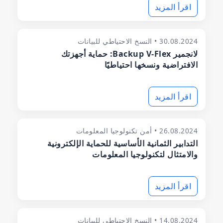
اقرأ المزيد
30.08.2024 • النسخ الاحتياطي للبيانات
لانجمير Backup V-Flex: حماية أجهزتك
الافتراضية ونسخها احتياطيًا
اقرأ المزيد
26.08.2024 • أمن تكنولوجيا المعلومات
التدابير الثمانية الأساسية للحماية الإلكترونية
والامتثال لتكنولوجيا المعلومات
اقرأ المزيد
14.08.2024 • النسخ الاحتياطي للبيانات