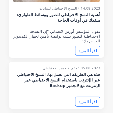
14.08.2023 • النسخ الاحتياطي للبيانات
أهمية النسخ الاحتياطي للصور ووسائط الطوارئ:
منقذك في أوقات الحاجة
يقول المؤسس أورس لانغماير: "إن النسخة
الاحتياطية للصور تشبه بوليصة تأمين لجهاز الكمبيوتر
الخاص بك"
اقرأ المزيد
05.08.2023 • دعم لانجمير الاحتياطي
هذه هي الطريقة التي تعمل بها: النسخ الاحتياطي
عبر الإنترنت باستخدام النسخ الاحتياطي عبر
الإنترنت مع لانجمير Backup
اقرأ المزيد