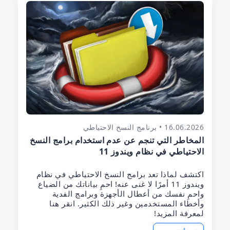
16.06.2026 • برنامج النسخ الاحتياطي
المخاطر التي تنجم عن عدم استخدام برامج النسخ
الاحتياطي في نظام ويندوز 11
اكتشف لماذا تعد برامج النسخ الاحتياطي في نظام
ويندوز 11 أمرًا لا غنى عنه! احمِ بياناتك من الضياع
واحمِ نفسك من أعطال الأجهزة وبرامج الفدية
وأخطاء المستخدمين وغير ذلك الكثير. انقر هنا
لمعرفة المزيد!