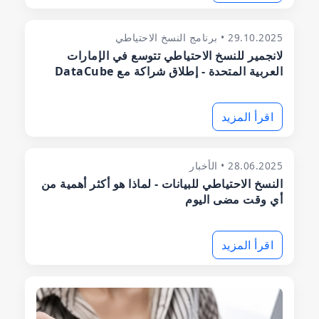
29.10.2025 • برنامج النسخ الاحتياطي
لانجمير للنسخ الاحتياطي تتوسع في الإمارات
العربية المتحدة - إطلاق شراكة مع DataCube
اقرأ المزيد
28.06.2025 • الأخبار
النسخ الاحتياطي للبيانات - لماذا هو أكثر أهمية من
أي وقت مضى اليوم
اقرأ المزيد