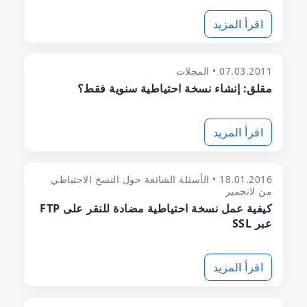
اقرأ المزيد
07.03.2011 • المجلات
مقلق: إنشاء نسخة احتياطية سنوية فقط؟
اقرأ المزيد
18.01.2016 • الأسئلة الشائعة حول النسخ الاحتياطي
من لانجمير
كيفية عمل نسخة احتياطية مضادة للنقر على FTP
عبر SSL
اقرأ المزيد