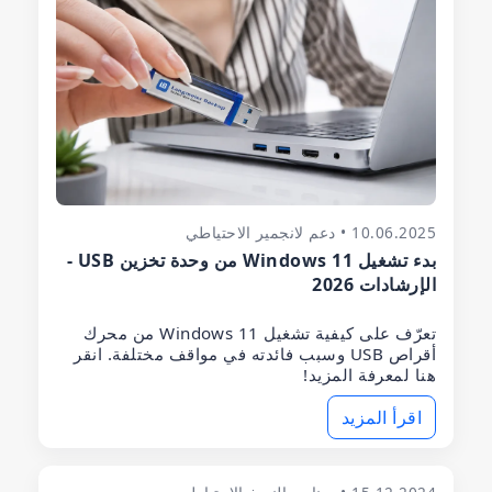
10.06.2025 • دعم لانجمير الاحتياطي
بدء تشغيل Windows 11 من وحدة تخزين USB -
الإرشادات 2026
تعرّف على كيفية تشغيل Windows 11 من محرك
أقراص USB وسبب فائدته في مواقف مختلفة. انقر
هنا لمعرفة المزيد!
اقرأ المزيد