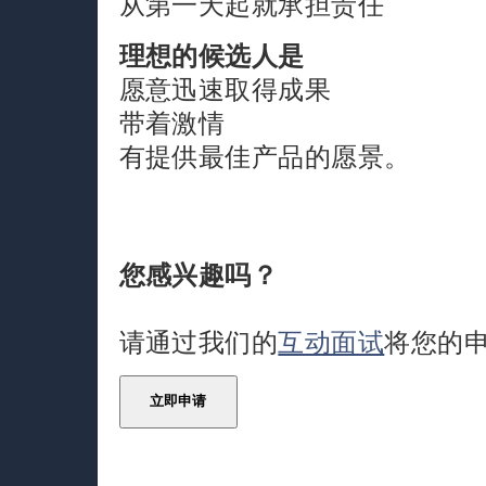
从第一天起就承担责任
理想的候选人是
愿意迅速取得成果
带着激情
有提供最佳产品的愿景。
您感兴趣吗？
请通过我们的
互动面试
将您的