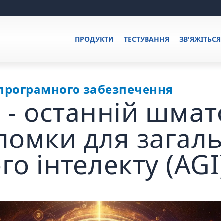
ПРОДУКТИ
ТЕСТУВАННЯ
ЗВ'ЯЖІТЬС
програмного забезпечення
 - останній шмат
ломки для загал
о інтелекту (AGI