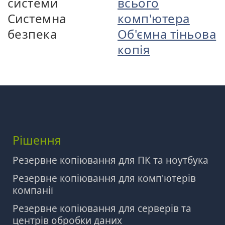
системи
всього
Системна
комп'ютера
безпека
Об'ємна тіньова
копія
Рішення
Резервне копіювання для ПК та ноутбука
Резервне копіювання для комп'ютерів
компанії
Резервне копіювання для серверів та
центрів обробки даних