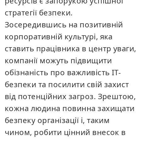
ресурсів є запорукою успішної
стратегії безпеки.
Зосередившись на позитивній
корпоративній культурі, яка
ставить працівника в центр уваги,
компанії можуть підвищити
обізнаність про важливість ІТ-
безпеки та посилити свій захист
від потенційних загроз. Зрештою,
кожна людина повинна захищати
безпеку організації і, таким
чином, робити цінний внесок в