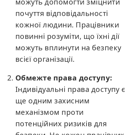
можуть допомогти зміцнити
почуття відповідальності
кожної людини. Працівники
повинні розуміти, що їхні дії
можуть вплинути на безпеку
всієї організації.
Обмежте права доступу:
Індивідуальні права доступу є
ще одним захисним
механізмом проти
потенційних ризиків для
безпеки. Не кожен працівник