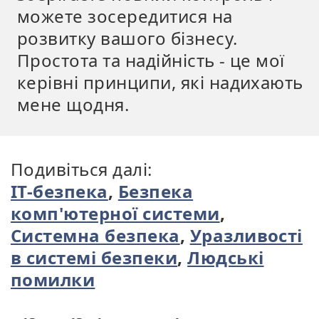
можете зосередитися на
розвитку вашого бізнесу.
Простота та надійність - це мої
керівні принципи, які надихають
мене щодня.
Подивіться далі:
ІТ-безпека
,
Безпека
комп'ютерної системи
,
Системна безпека
,
Уразливості
в системі безпеки
,
Людські
помилки