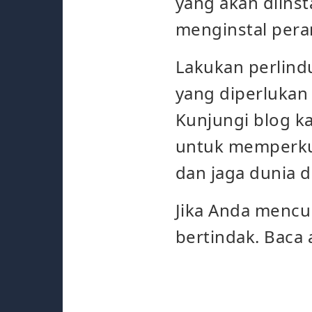
yang akan diinst
menginstal pera
Lakukan perlind
yang diperlukan
Kunjungi blog ka
untuk memperkua
dan jaga dunia d
Jika Anda mencur
bertindak. Baca 