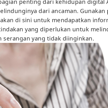
bagian penting dari kehidupan digital
melindunginya dari ancaman. Gunakan
akan di sini untuk mendapatkan inform
indakan yang diperlukan untuk melin
 serangan yang tidak diinginkan.