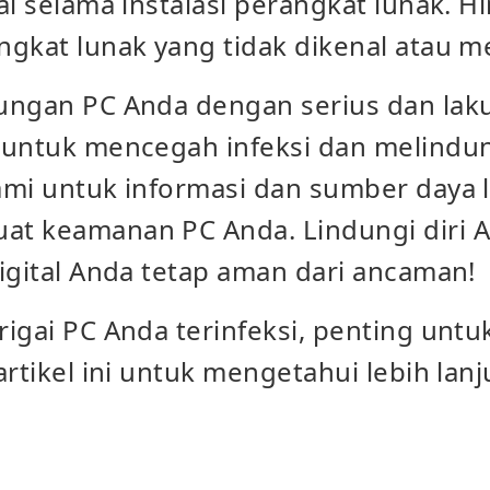
al selama instalasi perangkat lunak. Hi
ngkat lunak yang tidak dikenal atau m
ungan PC Anda dengan serius dan lak
 untuk mencegah infeksi dan melindun
mi untuk informasi dan sumber daya l
t keamanan PC Anda. Lindungi diri 
igital Anda tetap aman dari ancaman!
igai PC Anda terinfeksi, penting untu
artikel ini untuk mengetahui lebih lanj