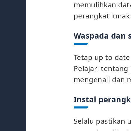
memulihkan data 
perangkat lunak
Waspada dan s
Tetap up to dat
Pelajari tentan
mengenali dan m
Instal perangk
Selalu pastikan