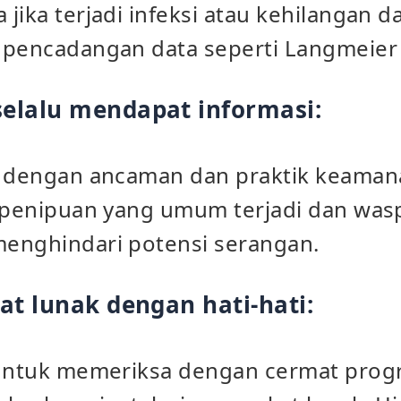
jika terjadi infeksi atau kehilangan 
 pencadangan data seperti Langmeier
elalu mendapat informasi:
e dengan ancaman dan praktik keaman
g penipuan yang umum terjadi dan wa
enghindari potensi serangan.
at lunak dengan hati-hati:
 untuk memeriksa dengan cermat pro