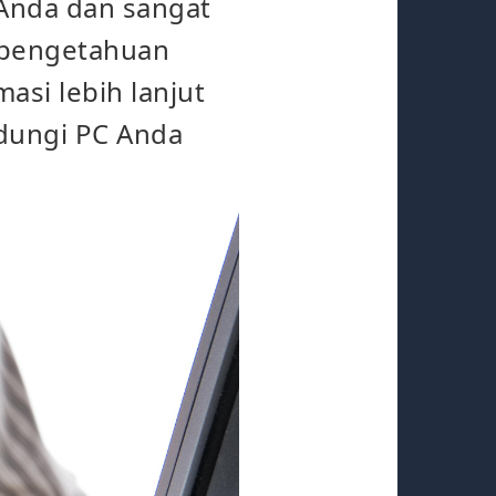
 Anda dan sangat
 pengetahuan
asi lebih lanjut
dungi PC Anda