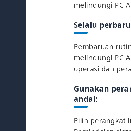
melindungi PC A
Selalu perbaru
Pembaruan ruti
melindungi PC A
operasi dan pera
Gunakan peran
andal:
Pilih perangkat 