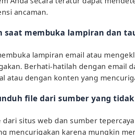
em Anda secara teratur dapat mendet
nsi ancaman.
ah saat membuka lampiran dan ta
embuka lampiran email atau mengekli
akan. Berhati-hatilah dengan email d
nal atau dengan konten yang mencurig
nduh file dari sumber yang tida
 dari situs web dan sumber tepercaya.
 yang mencurigakan karena mungkin m