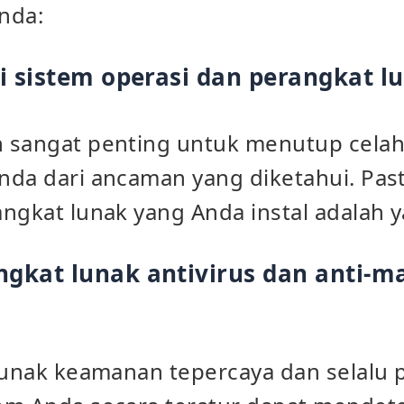
nda:
i sistem operasi dan perangkat l
n sangat penting untuk menutup cela
nda dari ancaman yang diketahui. Pas
ngkat lunak yang Anda instal adalah y
gkat lunak antivirus dan anti-m
lunak keamanan tepercaya dan selalu 