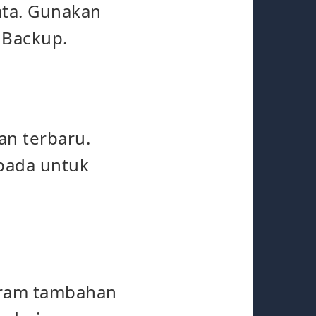
data. Gunakan
 Backup.
an terbaru.
spada untuk
gram tambahan