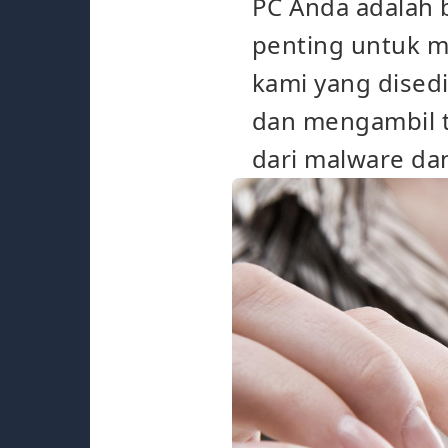
PC Anda adalah 
penting untuk 
kami yang disedi
dan mengambil t
dari malware dan