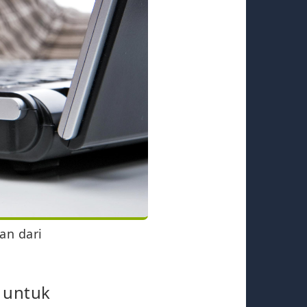
an dari
 untuk