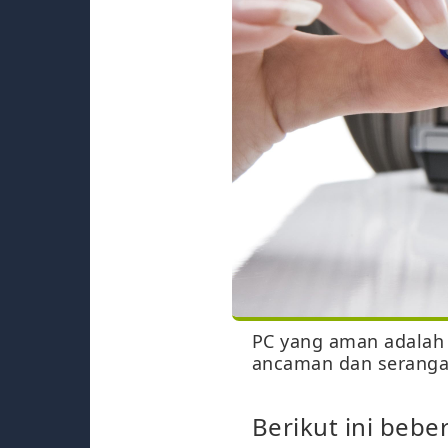
PC yang aman adalah 
ancaman dan seranga
Berikut ini beb