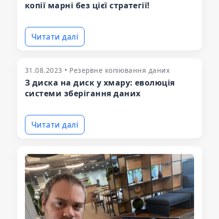
копії марні без цієї стратегії!
Читати далі
31.08.2023 • Резервне копіювання даних
З диска на диск у хмару: еволюція
системи зберігання даних
Читати далі