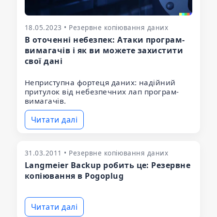
18.05.2023 • Резервне копіювання даних
В оточенні небезпек: Атаки програм-
вимагачів і як ви можете захистити
свої дані
Неприступна фортеця даних: надійний
притулок від небезпечних лап програм-
вимагачів.
Читати далі
31.03.2011 • Резервне копіювання даних
Langmeier Backup робить це: Резервне
копіювання в Pogoplug
Читати далі