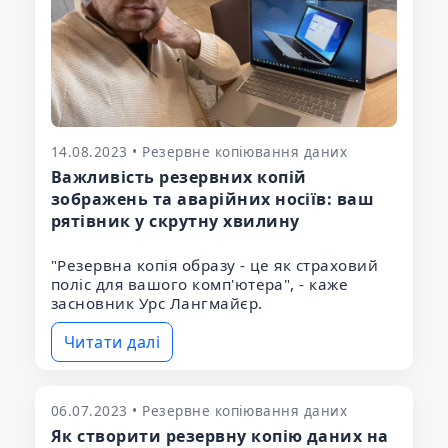
14.08.2023 • Резервне копіювання даних
Важливість резервних копій
зображень та аварійних носіїв: ваш
рятівник у скрутну хвилину
"Резервна копія образу - це як страховий
поліс для вашого комп'ютера", - каже
засновник Урс Лангмайєр.
Читати далі
06.07.2023 • Резервне копіювання даних
Як створити резервну копію даних на