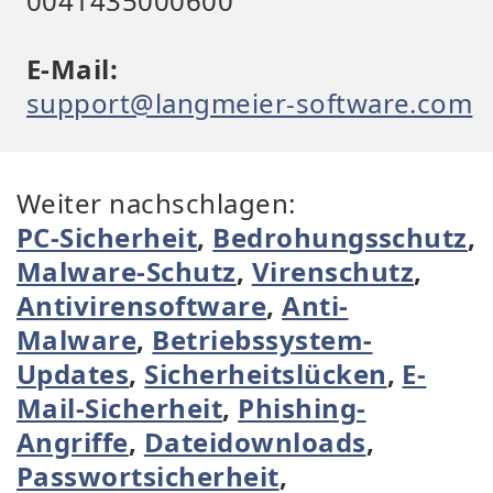
0041435000600
E-Mail:
support@langmeier-software.com
Weiter nachschlagen:
PC-Sicherheit
,
Bedrohungsschutz
,
Malware-Schutz
,
Virenschutz
,
Antivirensoftware
,
Anti-
Malware
,
Betriebssystem-
Updates
,
Sicherheitslücken
,
E-
Mail-Sicherheit
,
Phishing-
Angriffe
,
Dateidownloads
,
Passwortsicherheit
,