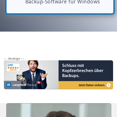
Backup-Software für Windows
--- Anzeige ---