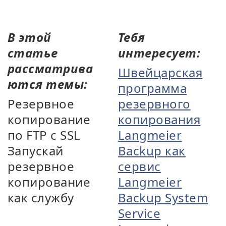
В этой
Тебя
статье
интересует:
рассматрива
Швейцарская
ются темы:
программа
Резервное
резервного
копирование
копирования
по FTP с SSL
Langmeier
Запускай
Backup как
резервное
сервис
копирование
Langmeier
как службу
Backup System
Service