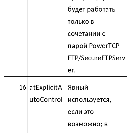
будет работать
только в
сочетании с
парой PowerTCP
FTP/SecureFTPServ
er.
16
atExplicitA
Явный
utoControl
используется,
если это
возможно; в