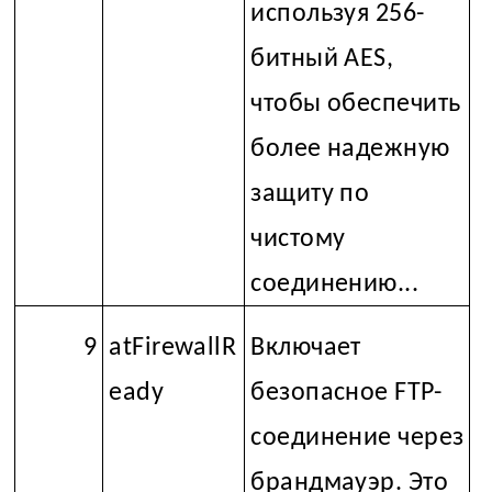
используя 256-
битный AES,
чтобы обеспечить
более надежную
защиту по
чистому
соединению...
9
atFirewallR
Включает
eady
безопасное FTP-
соединение через
брандмауэр. Это