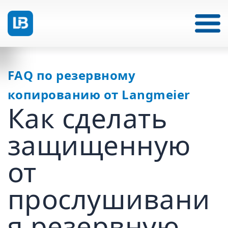
FAQ по резервному
копированию от Langmeier
Как сделать
защищенную
от
прослушивани
я резервную