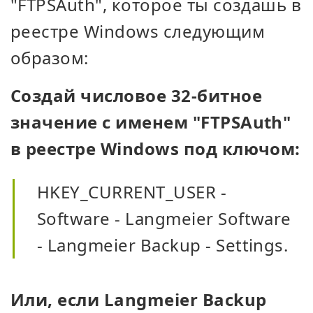
"FTPSAuth", которое ты создашь в
реестре Windows следующим
образом:
Создай числовое 32-битное
значение с именем "FTPSAuth"
в реестре Windows под ключом:
HKEY_CURRENT_USER -
Software - Langmeier Software
- Langmeier Backup - Settings.
Или, если Langmeier Backup