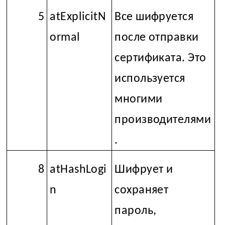
5
atExplicitN
Все шифруется
ormal
после отправки
сертификата. Это
используется
многими
производителями
.
8
atHashLogi
Шифрует и
n
сохраняет
пароль,