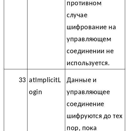
противном
случае
шифрование на
управляющем
соединении не
используется.
33
atImplicitL
Данные и
ogin
управляющее
соединение
шифруются до тех
пор, пока