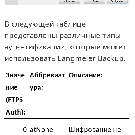
В следующей таблице
представлены различные типы
аутентификации, которые может
использовать Langmeier Backup.
Значе
Аббревиат
Описание:
ние
ура:
(FTPS
Auth):
0
atNone
Шифрование не