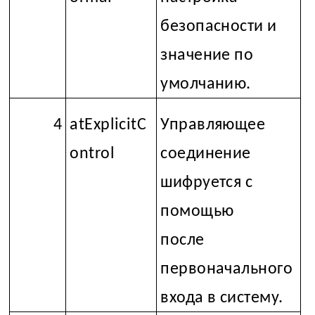
безопасности и
значение по
умолчанию.
4
atExplicitC
Управляющее
ontrol
соединение
шифруется с
помощью
SSL
после
первоначального
входа в систему.