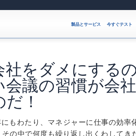
製品とサービス
今すぐテスト
会社をダメにする
い会議の習慣が会
のだ！
年にもわたり、マネジャーに仕事の効率
、その中で何度も繰り返し出くわしてき