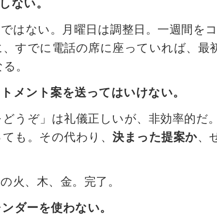
をしない。
日ではない。月曜日は調整日。一週間を
に、すでに電話の席に座っていれば、最
なる。
ントメント案を送ってはいけない。
をどうぞ」は礼儀正しいが、非効率的だ
っても。その代わり、
決まった提案か
、
0の間の火、木、金。完了。
レンダーを使わない。