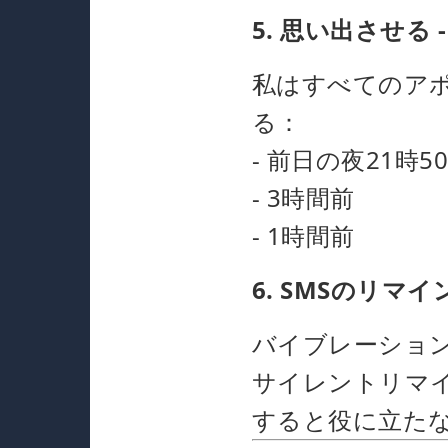
5. 思い出させる 
私はすべてのア
る：
- 前日の夜21時
- 3時間前
- 1時間前
6. SMSのリ
バイブレーショ
サイレントリマ
すると役に立た