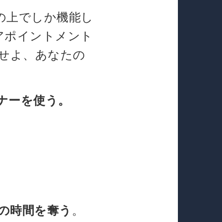
の上でしか機能し
アポイントメント
せよ、あなたの
ナーを使う。
の時間を奪う
。