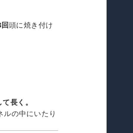
3回
頭に焼き付け
して長く。
ネルの中にいたり