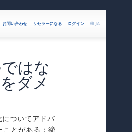
お問い合わせ
リセラーになる
ログイン
JA
のではな
社をダメ
化についてアドバ
たことがある：締