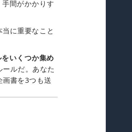
。手間がかかりす
本当に重要なこと
ルをいくつか集め
ルールだ。あなた
企画書を3つも送