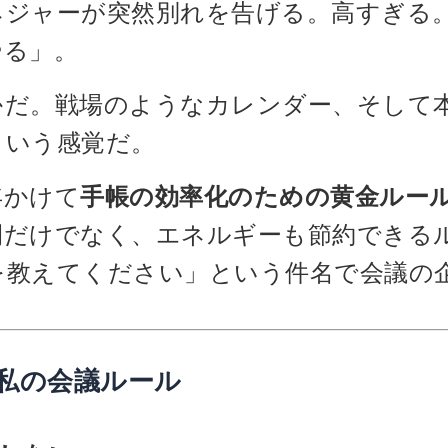
ネジャーが突然別れを告げる。高すぎる
やる」。
かだ。戦場のようなカレンダー、そして
という感覚だ。
年かけて
手帳の効率化のための黄金ルー
間だけでなく、エネルギーも節約できる
を教えてください」という件名で会議の
私の会議ルール