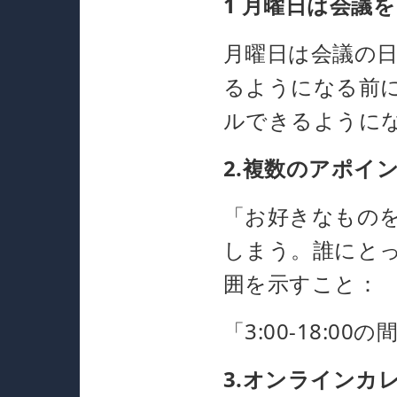
1 月曜日は会議
月曜日は会議の
るようになる前
ルできるように
2.複数のアポイ
「お好きなもの
しまう。誰にと
囲を示すこと：
「3:00-18:0
3.オンラインカ