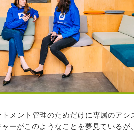
ントメント管理のためだけに専属のアシ
ジャーがこのようなことを夢見ているが