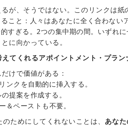
えるが、そうではない。このリンクは紙
こること：人々はあなたに全く合わない
発的すぎる。2つの集中期の間。いずれに
ことに向かっている。
に考えてくれるアポイントメント・プラン
れだけで価値がある：
のリンクを自動的に挿入する。
ールの提案を作成する。
ピー＆ペーストも不要。
たのためにしてくれないことは、
あなた