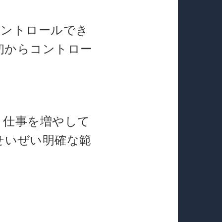
コントロールでき
初からコントロー
。仕事を増やして
せいぜい明確な範