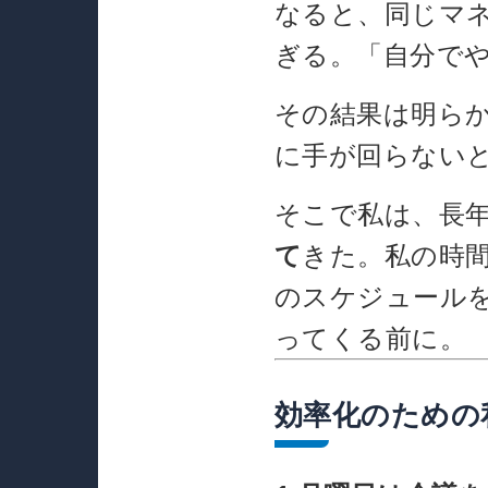
なると、同じマ
ぎる。「自分で
その結果は明ら
に手が回らない
そこで私は、長
て
きた。私の時
のスケジュール
ってくる前に。
効率化のための