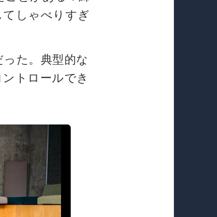
してしゃべりすぎ
だった。典型的な
コントロールでき