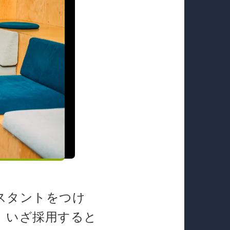
スタントをつけ
、いざ採用すると