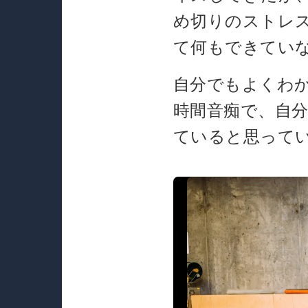
め切りのストレ
て何もできてい
自分でもよくわ
時間音痴で、自
ていると思って