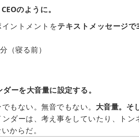
- CEOのように。
ポイントメントを
テキストメッセージで
50分（寝る前）
マインダーを大音量に設定する。
ンでもない。無音でもない。
大音量。そ
インダーは、考え事をしていたり、トン
ないからだ。