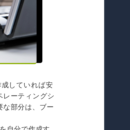
を作成していれば安
ペレーティングシ
要な部分は、ブー
ィアを自分で作成す