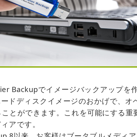
eier Backupでイメージバックアップ
ハードディスクイメージのおかげで、オ
ることができます。これを可能にする重
ディアです。
 Backup 8以来、お客様はブータブルメデ