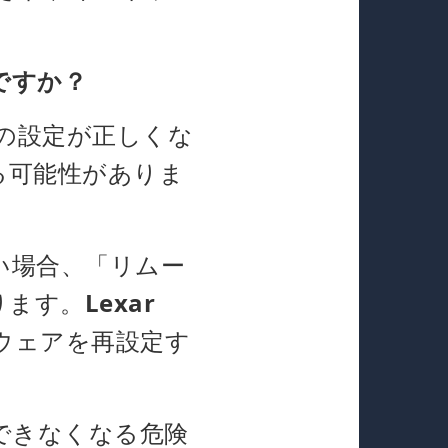
ですか？
の設定が正しくな
る可能性がありま
い場合、「リムー
ります。
Lexar
ウェアを再設定す
できなくなる危険