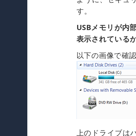
す。
USBメモリが内
表示されている
以下の画像で確
上のドライブは