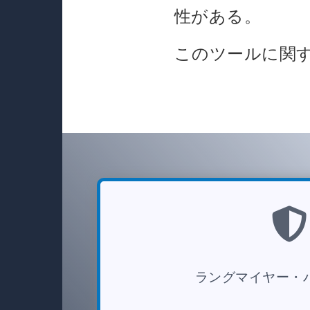
性がある。
このツールに関
ラングマイヤー・