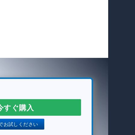
今すぐ購入
でお試しください