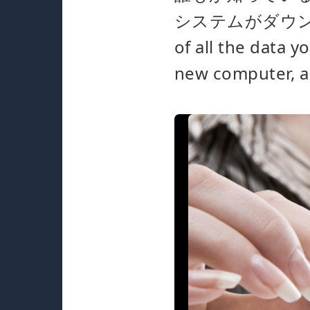
システムがダウンして
of all the data y
new computer, a