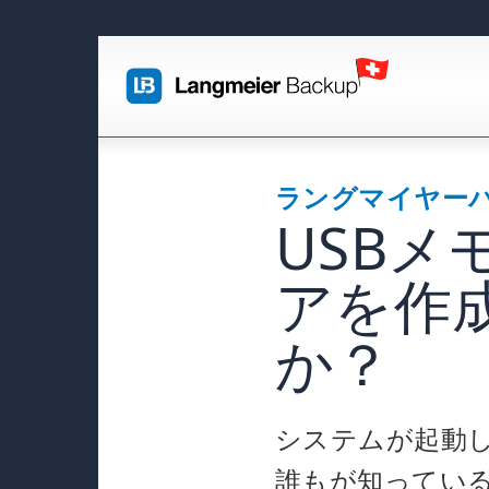
ラングマイヤーバ
USB
アを作
か？
システムが起動
誰もが知ってい