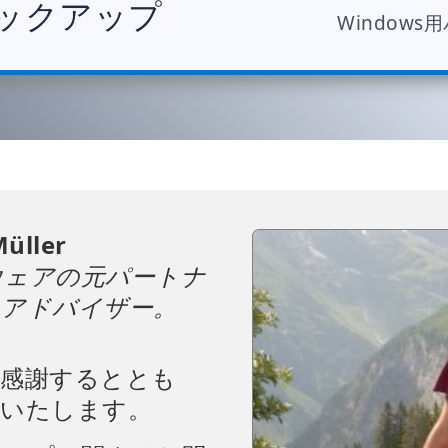
バックアップ
Window
Müller
ウェアの元パートナ
・アドバイザー。
に感謝するととも
りいたします。