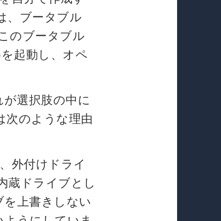
は、ブータブル
。このブータブル
upを起動し、オペ
れが選択肢の中に
は次のような理由
る際、外付けドライ
て内蔵ドライブとし
ブを上書きしない
いようにしていま