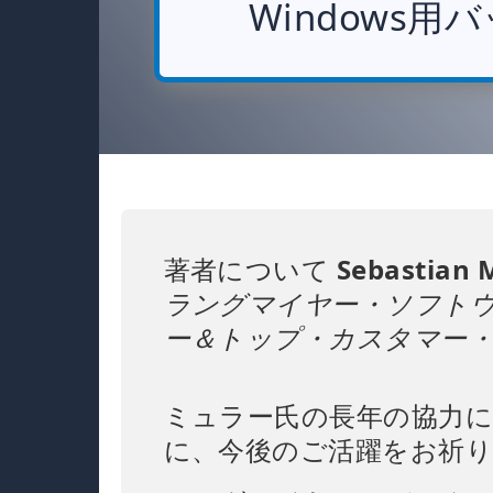
Windows用
著者について
Sebastian 
ラングマイヤー・ソフト
ー＆トップ・カスタマー
ミュラー氏の長年の協力
に、今後のご活躍をお祈