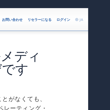
お問い合わせ
リセラーになる
ログイン
JA
ルメディ
ぜです
ことがなくても、
ペレーティング・