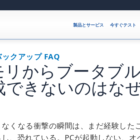
製品とサービス
今すぐテスト
ックアップ FAQ
メモリからブータブ
成できないのはな
しなくなる衝撃の瞬間は、まだ経験した
るし、恐れている。PCが起動しない、オ