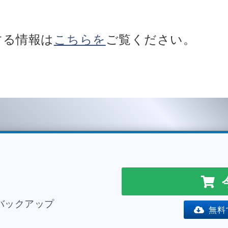
する情報は
こちらを
ご覧ください。
バックアップ
無料