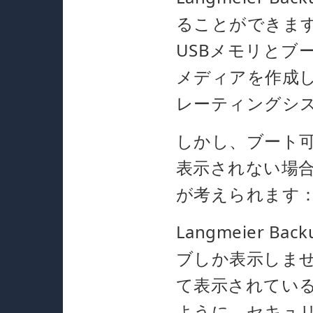
ることができま
USBメモリとブ
メディアを作成した
レーティングシ
しかし、ブート可
表示されない場
が考えられます
Langmeier
ブしか表示しませ
て表示されてい
ように、セキュ