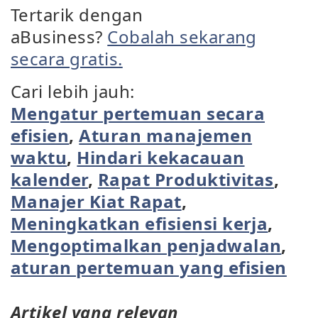
Tertarik dengan
aBusiness?
Cobalah sekarang
secara gratis.
Cari lebih jauh:
Mengatur pertemuan secara
efisien
,
Aturan manajemen
waktu
,
Hindari kekacauan
kalender
,
Rapat Produktivitas
,
Manajer Kiat Rapat
,
Meningkatkan efisiensi kerja
,
Mengoptimalkan penjadwalan
,
aturan pertemuan yang efisien
Artikel yang relevan