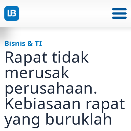
Bisnis & TI
Rapat tidak
merusak
perusahaan.
Kebiasaan rapat
yang buruklah