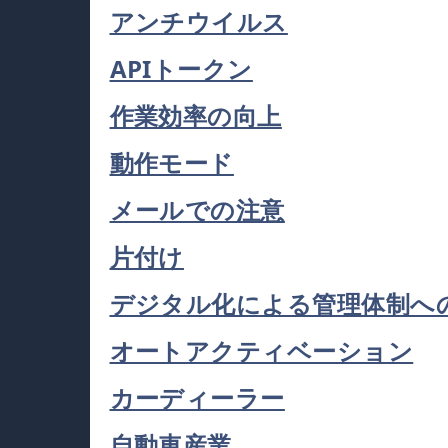
アンチウイルス
APIトークン
作業効率の向上
動作モード
メールでの注意
片付け
デジタル化による管理体制へ
オートアクティベーション
カーディーラー
自動車産業