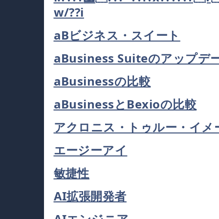
w/??i
aBビジネス・スイート
aBusiness Suiteのアップデ
aBusinessの比較
aBusinessとBexioの比較
アクロニス・トゥルー・イメ
エージーアイ
敏捷性
AI拡張開発者
AIエンジニア