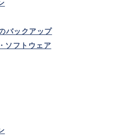
ン
タのバックアップ
・ソフトウェア
ン