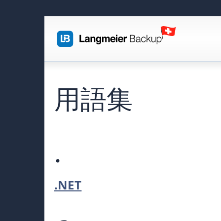
用語集
.
.NET