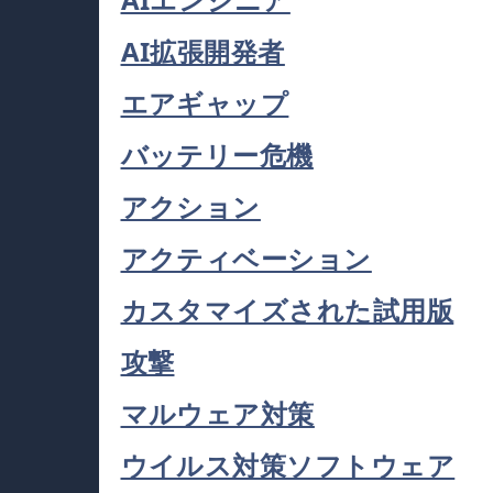
AI拡張開発者
エアギャップ
バッテリー危機
アクション
アクティベーション
カスタマイズされた試用版
攻撃
マルウェア対策
ウイルス対策ソフトウェア