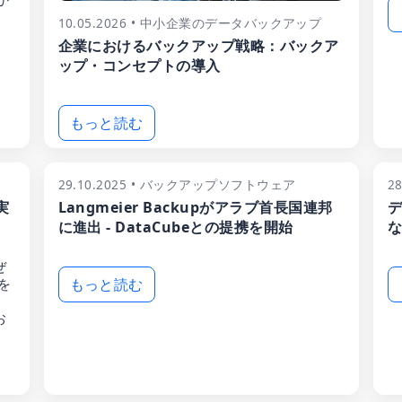
10.05.2026 • 中小企業のデータバックアップ
企業におけるバックアップ戦略：バックア
ップ・コンセプトの導入
もっと読む
29.10.2025 • バックアップソフトウェア
2
実
Langmeier Backupがアラブ首長国連邦
デ
に進出 - DataCubeとの提携を開始
な
ぜ
を
もっと読む
、
お