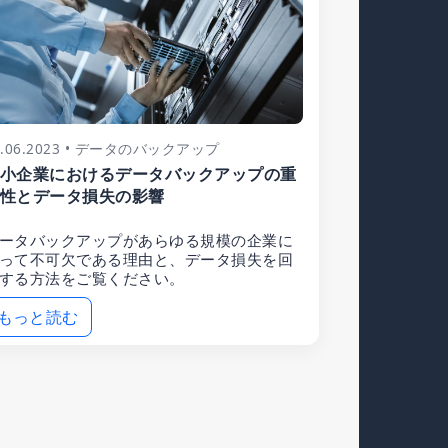
3.06.2023 • データのバックアップ
小企業におけるデータバックアップの重
性とデータ損失の影響
ータバックアップがあらゆる規模の企業に
って不可欠である理由と、データ損失を回
する方法をご覧ください。
もっと読む