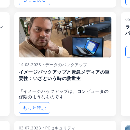
0
レ
ラ
バ
14.08.2023 • データのバックアップ
イメージバックアップと緊急メディアの重
要性：いざという時の救世主
「イメージバックアップは、コンピュータの
保険のようなものです。
もっと読む
03.07.2023 • PCセキュリティ