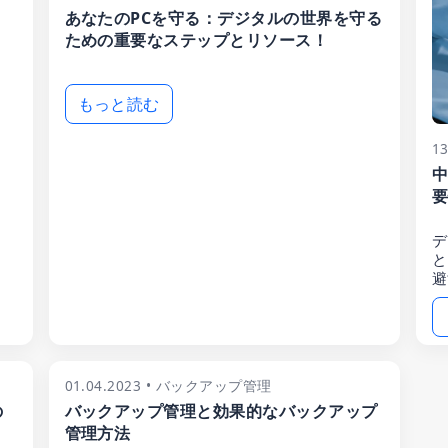
あなたのPCを守る：デジタルの世界を守る
ための重要なステップとリソース！
もっと読む
1
中
要
デ
と
避
01.04.2023 • バックアップ管理
の
バックアップ管理と効果的なバックアップ
管理方法