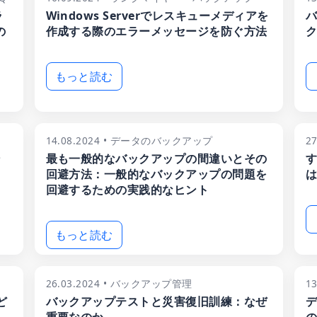
ラ
Windows Serverでレスキューメディアを
バ
の
作成する際のエラーメッセージを防ぐ方法
ク
もっと読む
14.08.2024 • データのバックアップ
2
ン
最も一般的なバックアップの間違いとその
す
回避方法：一般的なバックアップの問題を
は
回避するための実践的なヒント
もっと読む
26.03.2024 • バックアップ管理
1
ど
バックアップテストと災害復旧訓練：なぜ
デ