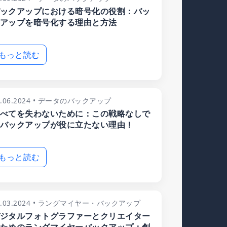
ックアップにおける暗号化の役割：バッ
アップを暗号化する理由と方法
もっと読む
7.06.2024 • データのバックアップ
べてを失わないために：この戦略なしで
バックアップが役に立たない理由！
もっと読む
3.03.2024 • ラングマイヤー・バックアップ
ジタルフォトグラファーとクリエイター