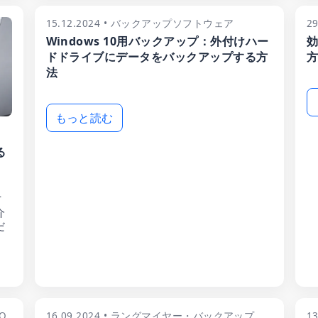
15.12.2024 • バックアップソフトウェア
2
Windows 10用バックアップ：外付けハー
効
ドドライブにデータをバックアップする方
方
法
もっと読む
る
方
介
だ
Q
16.09.2024 • ラングマイヤー・バックアップ
1