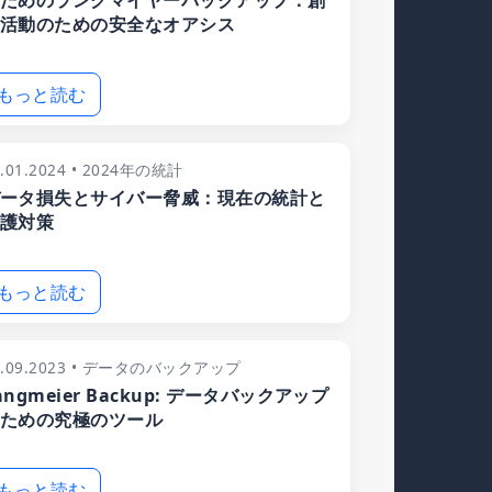
ためのラングマイヤーバックアップ：創
活動のための安全なオアシス
もっと読む
4.01.2024 • 2024年の統計
ータ損失とサイバー脅威：現在の統計と
護対策
もっと読む
1.09.2023 • データのバックアップ
angmeier Backup: データバックアップ
ための究極のツール
もっと読む