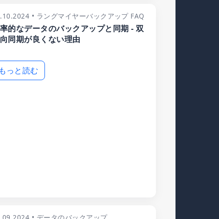
9.10.2024 • ラングマイヤーバックアップ FAQ
率的なデータのバックアップと同期 - 双
向同期が良くない理由
もっと読む
3.09.2024 • データのバックアップ