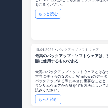
をご覧ください。
もっと読む
15.04.2026 • バックアップソフトウェア
最高のバックアップ・ソフトウェアは、
際に使用するものである
最高のバックアップ・ソフトウェアとはな
本当に使うものなのか。Windowsのデータ
バックアップする際に本当に重要なことと
ランサムウェアから身を守る方法について
読みください。
もっと読む