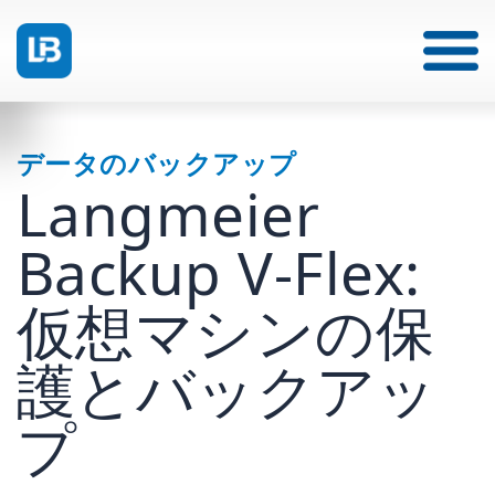
データのバックアップ
Langmeier
Backup V-Flex:
仮想マシンの保
護とバックアッ
プ