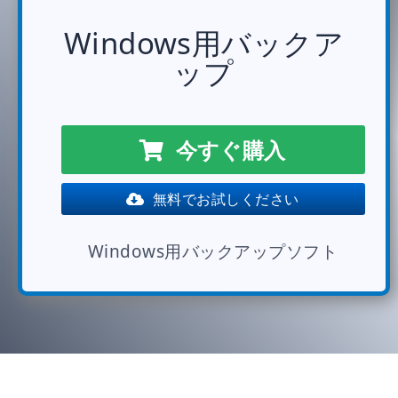
Windows用バックア
ップ
今すぐ購入
無料でお試しください
Windows用バックアップソフト