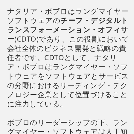
ナタリア・ボブロはラングマイヤー
ソフトウェアの
チーフ・デジタルト
ランスフォーメーション・オフィサ
ー
(CDTO)であり、この役割において
会社全体のビジネス開発と戦略の責
任者です。CDTOとして、ナタリ
ア・ボブロはラングマイヤー・ソフ
トウェアをソフトウェアとサービス
の分野におけるリーディング・テク
ノロジー企業として位置づけること
に注力している。
ボブロのリーダーシップの下、ラン
グマイヤー・ソフトウェアは人工知