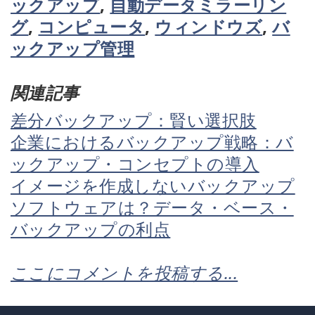
ックアップ
,
自動データミラーリン
グ
,
コンピュータ
,
ウィンドウズ
,
バ
ックアップ管理
関連記事
差分バックアップ：賢い選択肢
企業におけるバックアップ戦略：バ
ックアップ・コンセプトの導入
イメージを作成しないバックアップ
ソフトウェアは？データ・ベース・
バックアップの利点
ここにコメントを投稿する...