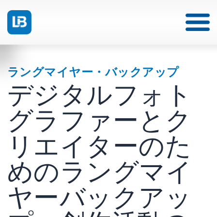
ラングマイヤー・バックアップ
デジタルフォト
グラファーとク
リエイターのた
めのラングマイ
ヤーバックアッ