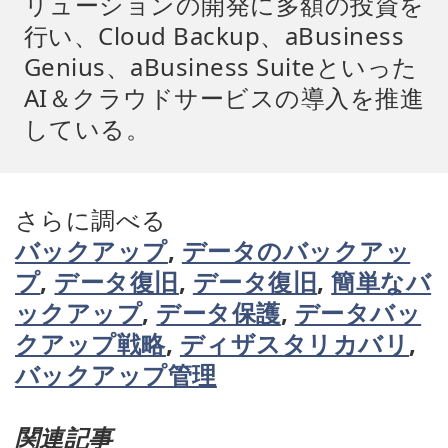
リューションの開発に多額の投資を
行い、Cloud Backup、aBusiness
Genius、aBusiness Suiteといった
AI＆クラウドサービスの導入を推進
している。
さらに調べる
バックアップ
,
データのバックアッ
プ
,
データ復旧
,
データ復旧
,
簡単なバ
ックアップ
,
データ保護
,
データバッ
クアップ戦略
,
ディザスタリカバリ
,
バックアップ管理
関連記事