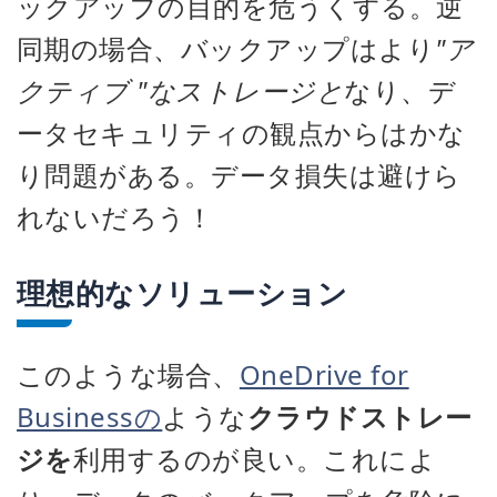
ックアップの目的を危うくする。逆
同期の場合、バックアップはより
"ア
クティブ "なストレージと
なり、デ
ータセキュリティの観点からはかな
り問題がある。データ損失は避けら
れないだろう！
理想的なソリューション
このような場合、
OneDrive for
Businessの
ような
クラウドストレー
ジを
利用するのが良い。これによ