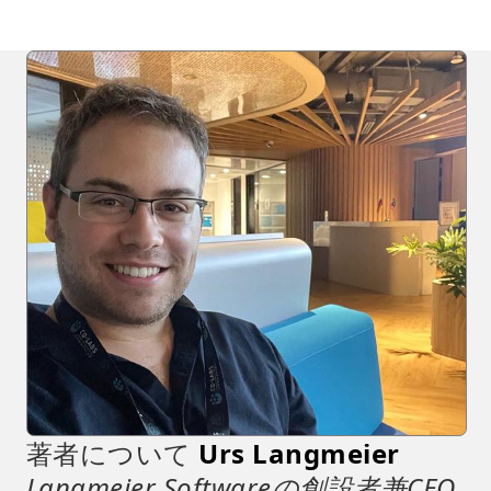
著者について
Urs Langmeier
Langmeier Softwareの創設者兼CEO