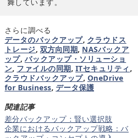
舞しています。
さらに調べる
データのバックアップ
,
クラウドス
トレージ
,
双方向同期
,
NASバックア
ップ
,
バックアップ・ソリューショ
ン
,
ファイルの同期
,
ITセキュリティ
,
クラウドバックアップ
,
OneDrive
for Business
,
データ保護
関連記事
差分バックアップ：賢い選択肢
企業におけるバックアップ戦略：バ
ックアップ・コンセプトの導入