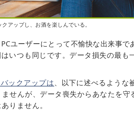
ックアップし、お酒を楽しんでいる。
PCユーザーにとって不愉快な出来事で
はいつも同じです。データ損失の最も一
。
・バックアップは
、以下に述べるような
りませんが、データ喪失からあなたを守
はありません。