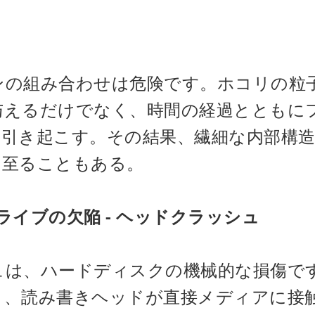
ンの組み合わせは危険です。ホコリの粒
与えるだけでなく、時間の経過とともに
を引き起こす。その結果、繊細な内部構
に至ることもある。
ライブの欠陥 - ヘッドクラッシュ
ュは、ハードディスクの機械的な損傷で
り、読み書きヘッドが直接メディアに接