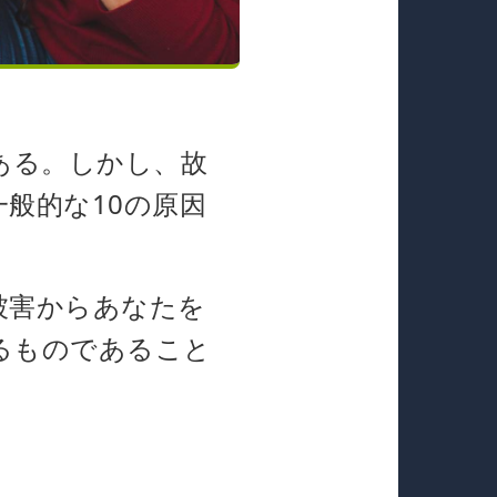
ある。しかし、故
般的な10の原因
被害からあなたを
るものであること