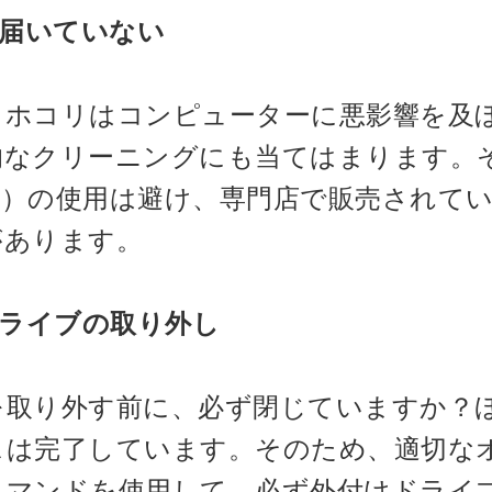
届いていない
、ホコリはコンピューターに悪影響を及
的なクリーニングにも当てはまります。
部）の使用は避け、専門店で販売されて
があります。
ライブの取り外し
を取り外す前に、必ず閉じていますか？
スは完了しています。そのため、適切な
コマンドを使用して、必ず外付けドライ