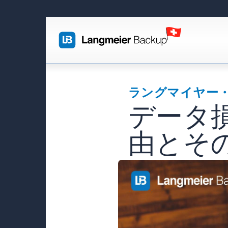
ラングマイヤー
データ
由とそ