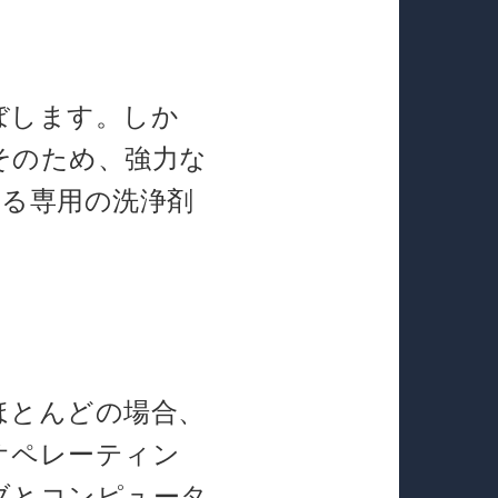
ぼします。しか
そのため、強力な
いる専用の洗浄剤
ほとんどの場合、
オペレーティン
ブとコンピュータ