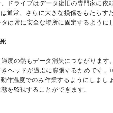
合、ドライブはデータ復旧の専門家に依
復は通常、さらに大きな損傷をもたらす
ータは常に安全な場所に固定するように
死
、過度の熱もデータ消失につながります
書きヘッドが過度に膨張するためです。
の動作温度でのみ作業するようにしまし
状態を監視することができます。