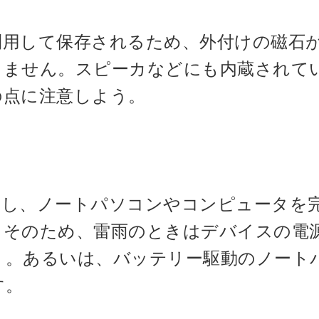
利用して保存されるため、外付けの磁石
りません。スピーカなどにも内蔵されて
の点に注意しよう。
発し、ノートパソコンやコンピュータを
。そのため、雷雨のときはデバイスの電
う。あるいは、バッテリー駆動のノート
す。