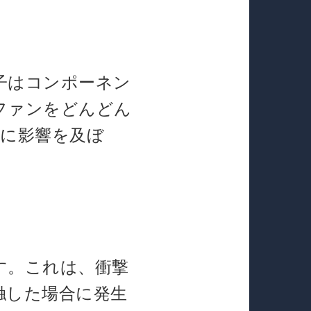
子はコンポーネン
ファンをどんどん
造に影響を及ぼ
す。これは、衝撃
触した場合に発生