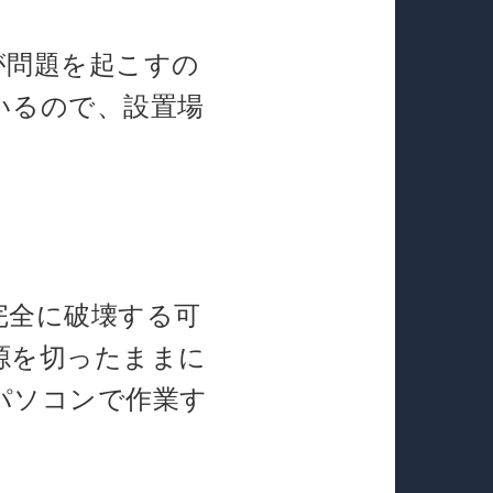
が問題を起こすの
いるので、設置場
完全に破壊する可
源を切ったままに
パソコンで作業す