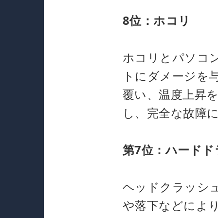
8位：ホコリ
ホコリとパソコ
トにダメージを
覆い、温度上昇
し、完全な故障
第7位：ハードド
ヘッドクラッシ
や落下などによ