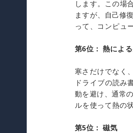
します。この場
ますが、自己修
って、コンピュ
第6位：
熱による
寒さだけでなく
ドライブの読み
動を避け、通常
ルを使って熱の
第5位：
磁気