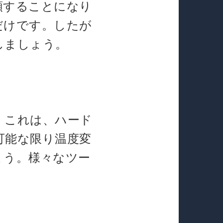
頼することになり
だけです。したが
しましょう。
。これは、ハード
可能な限り温度変
ょう。様々なツー