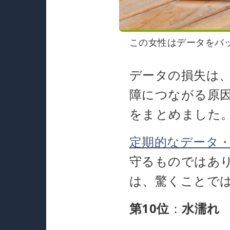
この女性はデータをバ
データの損失は、
障につながる原因
をまとめました
定期的なデータ
守るものではあ
は、驚くことで
第10位
：
水濡れ