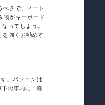
るべきで、ノート
み物がキーボード
くなってしまう。
とを強くお勧めす
ます。パソコンは
点下の車内に一晩