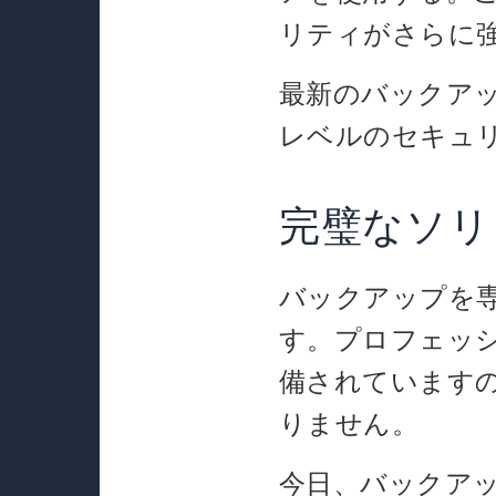
リティがさらに
最新のバックア
レベルのセキュ
完璧なソリュー
バックアップを専門
す。プロフェッ
備されています
りません。
今日、バックア