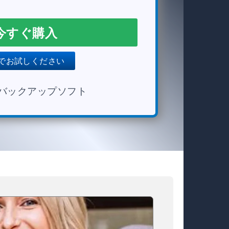
今すぐ購入
でお試しください
s用バックアップソフト