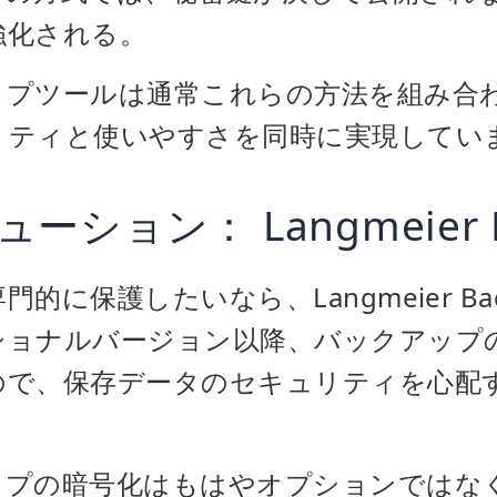
強化される。
ップツールは通常これらの方法を組み合
リティと使いやすさを同時に実現してい
ション： Langmeier B
的に保護したいなら、Langmeier Ba
ショナルバージョン以降、バックアップ
ので、保存データのセキュリティを心配
ップの暗号化はもはやオプションではな