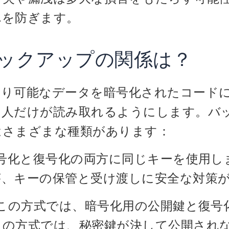
れを防ぎます。
ックアップの関係は？
取り可能なデータを暗号化されたコード
つ人だけが読み取れるようにします。バ
はさまざまな種類があります：
号化と復号化の両方に同じキーを使用し
が、キーの保管と受け渡しに安全な対策
この方式では、暗号化用の公開鍵と復号
この方式では、秘密鍵が決して公開され