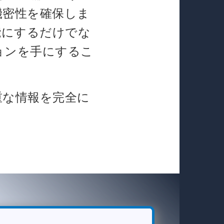
機密性を確保しま
可能にするだけでな
ョンを手にするこ
重な情報を完全に