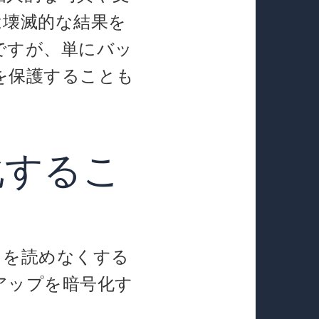
は壊滅的な結果を
ですが、単にバッ
を保護することも
化するこ
？
タを読めなくする
アップを暗号化す