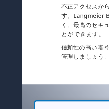
不正アクセスか
す。Langmei
く、最高のセキ
とができます。
信頼性の高い暗
管理しましょう