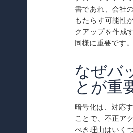
書であれ、会社
もたらす可能性
クアップを作成
同様に重要です
なぜバ
とが重
暗号化は、対応
ことで、不正ア
べき理由はいく