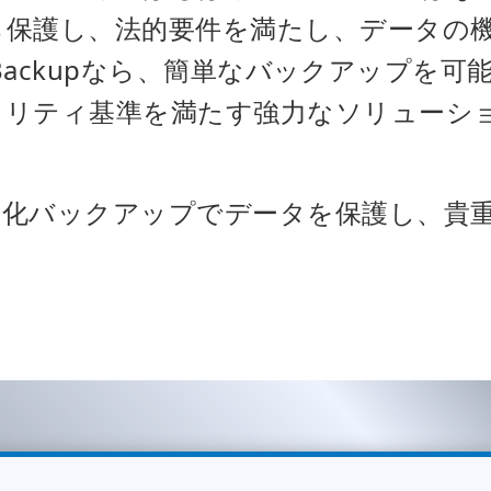
ら保護し、法的要件を満たし、データの
er Backupなら、簡単なバックアップを
ュリティ基準を満たす強力なソリューシ
号化バックアップでデータを保護し、貴
。