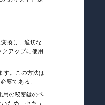
に変換し、適切な
ックアップに使用
ます。この方法は
が必要である。
化用の秘密鍵のペ
ないため、セキュ