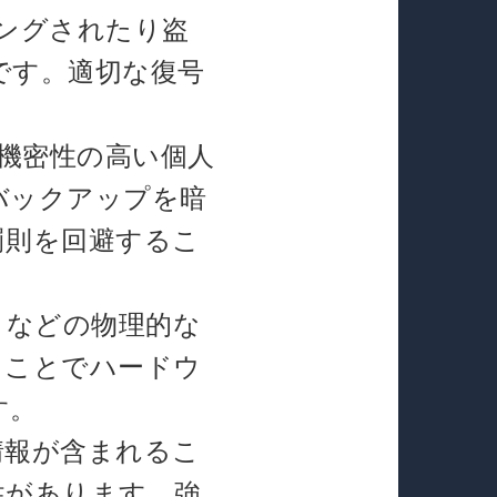
ングされたり盗
です。適切な復号
。
、機密性の高い個人
バックアップを暗
罰則を回避するこ
リなどの物理的な
ることでハードウ
す。
情報が含まれるこ
性があります。強