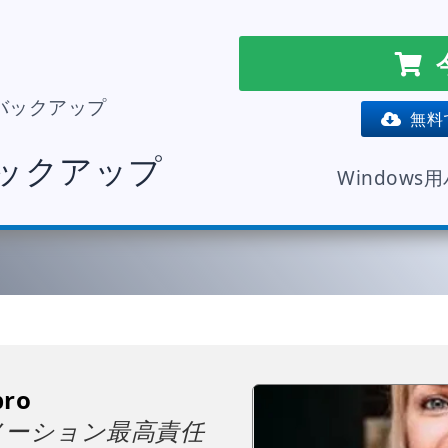
バックアップ
無料
バックアップ
Window
bro
メーション最高責任