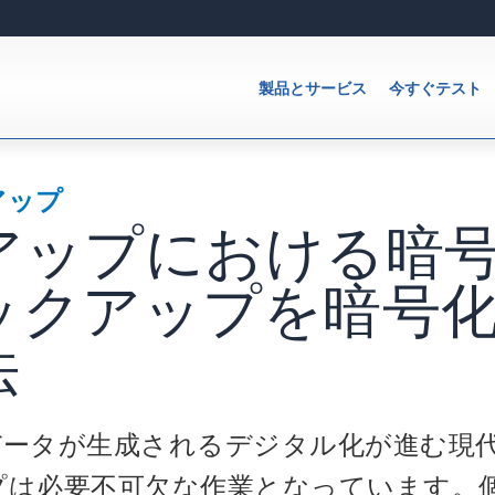
製品とサービス
今すぐテスト
アップ
アップにおける暗
ックアップを暗号
法
データが生成されるデジタル化が進む現
プは必要不可欠な作業となっています。