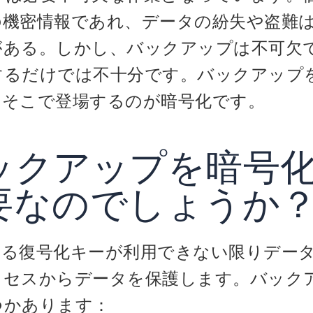
の機密情報であれ、データの紛失や盗難
がある。しかし、バックアップは不可欠
するだけでは不十分です。バックアップ
。そこで登場するのが暗号化です。
ックアップを暗号
要なのでしょうか
する復号化キーが利用できない限りデー
クセスからデータを保護します。バック
つかあります：