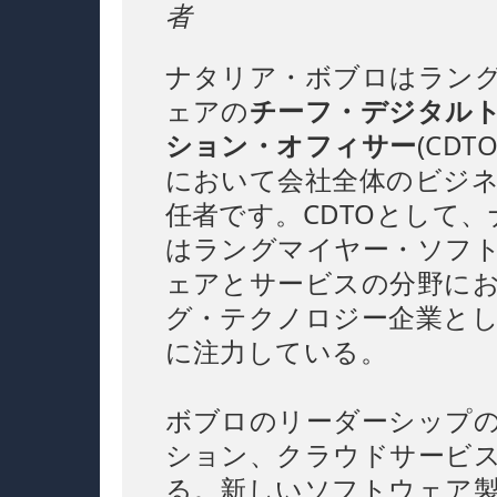
者
ナタリア・ボブロはラン
ェアの
チーフ・デジタル
ション・オフィサー
(CD
において会社全体のビジ
任者です。CDTOとして
はラングマイヤー・ソフ
ェアとサービスの分野に
グ・テクノロジー企業と
に注力している。
ボブロのリーダーシップの
ション、クラウドサービ
る。新しいソフトウェア製品