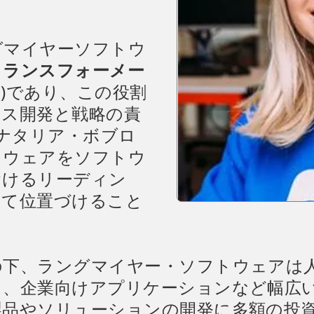
グマイヤーソフトウ
トランスフォーメー
TO)であり、この役割
ネス開発と戦略の責
、ナタリア・ボブロ
トウェアをソフトウ
おけるリーディン
して位置づけること
下、ラングマイヤー・ソフトウェアは人
ス、企業向けアプリケーションなど幅広
やソリューションの開発に多額の投資を行い