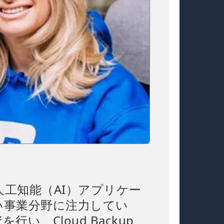
工知能（AI）アプリケー
い事業分野に注力してい
、Cloud Backup、