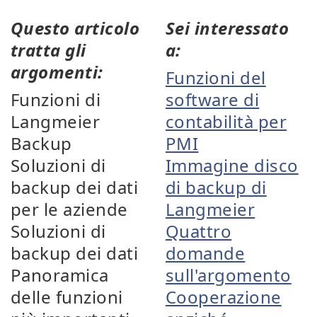
Questo articolo
Sei interessato
tratta gli
a:
argomenti:
Funzioni del
Funzioni di
software di
Langmeier
contabilità per
Backup
PMI
Soluzioni di
Immagine disco
backup dei dati
di backup di
per le aziende
Langmeier
Soluzioni di
Quattro
backup dei dati
domande
Panoramica
sull'argomento
delle funzioni
Cooperazione