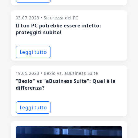
03.07.2023 • Sicurezza del PC
Il tuo PC potrebbe essere infetto:
proteggiti subito!
Leggi tutto
19.05.2023 • Bexio vs. aBusiness Suite
"Bexio" vs "aBusiness Suite": Qual è la
differenza?
Leggi tutto