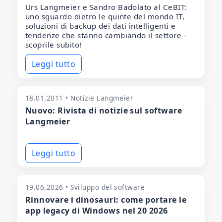
Urs Langmeier e Sandro Badolato al CeBIT:
uno sguardo dietro le quinte del mondo IT,
soluzioni di backup dei dati intelligenti e
tendenze che stanno cambiando il settore -
scoprile subito!
Leggi tutto
18.01.2011 • Notizie Langmeier
Nuovo: Rivista di notizie sul software
Langmeier
Leggi tutto
19.06.2026 • Sviluppo del software
Rinnovare i dinosauri: come portare le
app legacy di Windows nel 20 2026