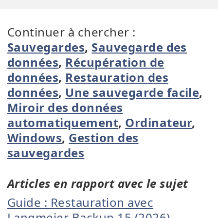
Continuer à chercher :
Sauvegardes
,
Sauvegarde des
données
,
Récupération de
données
,
Restauration des
données
,
Une sauvegarde facile
,
Miroir des données
automatiquement
,
Ordinateur
,
Windows
,
Gestion des
sauvegardes
Articles en rapport avec le sujet
Guide : Restauration avec
Langmeier Backup 15 (2026)