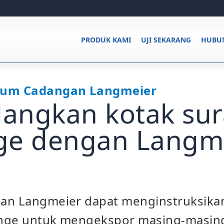
PRODUK KAMI
UJI SEKARANG
HUBUN
um Cadangan Langmeier
angkan kotak sur
ge dengan Langm
an Langmeier dapat menginstruksikan
nge untuk mengekspor masing-masing