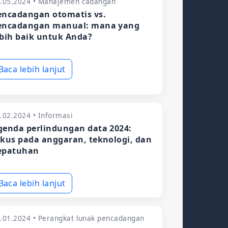
.05.2024 • Manajemen cadangan
encadangan otomatis vs.
encadangan manual: mana yang
ebih baik untuk Anda?
Baca lebih lanjut
.02.2024 • Informasi
genda perlindungan data 2024:
okus pada anggaran, teknologi, dan
epatuhan
Baca lebih lanjut
.01.2024 • Perangkat lunak pencadangan