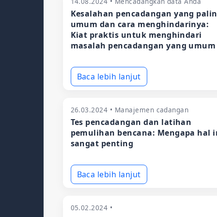
14.08.2024 • Mencadangkan data Anda
Kesalahan pencadangan yang pali
umum dan cara menghindarinya:
Kiat praktis untuk menghindari
masalah pencadangan yang umum
Baca lebih lanjut
26.03.2024 • Manajemen cadangan
Tes pencadangan dan latihan
pemulihan bencana: Mengapa hal i
sangat penting
Baca lebih lanjut
05.02.2024 •