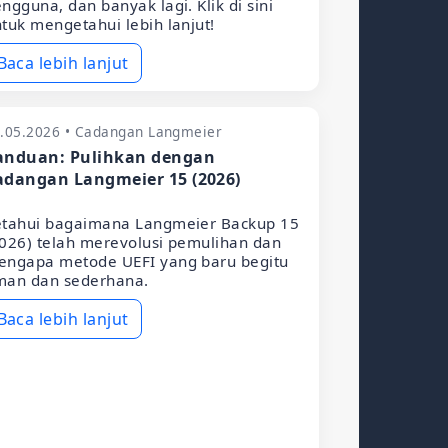
ngguna, dan banyak lagi. Klik di sini
tuk mengetahui lebih lanjut!
Baca lebih lanjut
.05.2026 • Cadangan Langmeier
anduan: Pulihkan dengan
adangan Langmeier 15 (2026)
etahui bagaimana Langmeier Backup 15
026) telah merevolusi pemulihan dan
engapa metode UEFI yang baru begitu
man dan sederhana.
Baca lebih lanjut