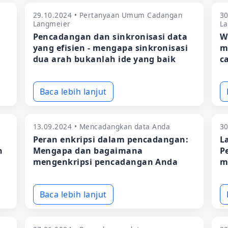
29.10.2024 • Pertanyaan Umum Cadangan
30
Langmeier
L
Pencadangan dan sinkronisasi data
W
yang efisien - mengapa sinkronisasi
m
dua arah bukanlah ide yang baik
c
Baca lebih lanjut
13.09.2024 • Mencadangkan data Anda
30
Peran enkripsi dalam pencadangan:
L
n
Mengapa dan bagaimana
P
mengenkripsi pencadangan Anda
m
Baca lebih lanjut