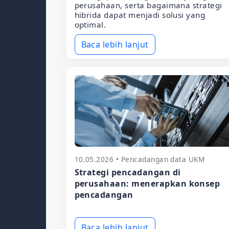
perusahaan, serta bagaimana strategi
hibrida dapat menjadi solusi yang
optimal.
Baca lebih lanjut
10.05.2026 • Pencadangan data UKM
Strategi pencadangan di
perusahaan: menerapkan konsep
pencadangan
Baca lebih lanjut