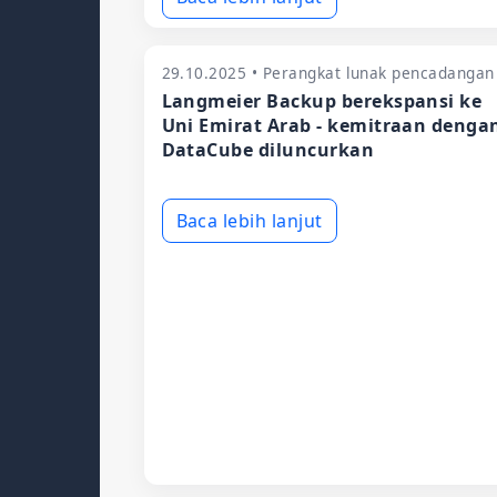
29.10.2025 • Perangkat lunak pencadangan
Langmeier Backup berekspansi ke
Uni Emirat Arab - kemitraan denga
DataCube diluncurkan
Baca lebih lanjut