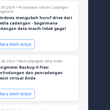
.09.2024 • Pertanyaan Umum Cadangan
angmeier
indows mengubah huruf drive dari
edia cadangan - bagaimana
adangan data masih tidak gagal
Baca lebih lanjut
.08.2024 • Mencadangkan data Anda
angmeier Backup V-Flex:
erlindungan dan pencadangan
esin virtual Anda
Baca lebih lanjut