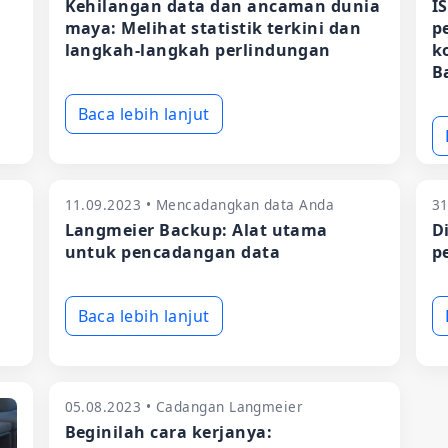
Kehilangan data dan ancaman dunia
I
maya: Melihat statistik terkini dan
p
langkah-langkah perlindungan
k
B
Baca lebih lanjut
11.09.2023 • Mencadangkan data Anda
31
Langmeier Backup: Alat utama
D
untuk pencadangan data
p
Baca lebih lanjut
05.08.2023 • Cadangan Langmeier
Beginilah cara kerjanya: