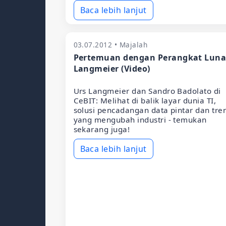
Baca lebih lanjut
03.07.2012 • Majalah
Pertemuan dengan Perangkat Lun
Langmeier (Video)
Urs Langmeier dan Sandro Badolato di
CeBIT: Melihat di balik layar dunia TI,
solusi pencadangan data pintar dan tre
yang mengubah industri - temukan
sekarang juga!
Baca lebih lanjut