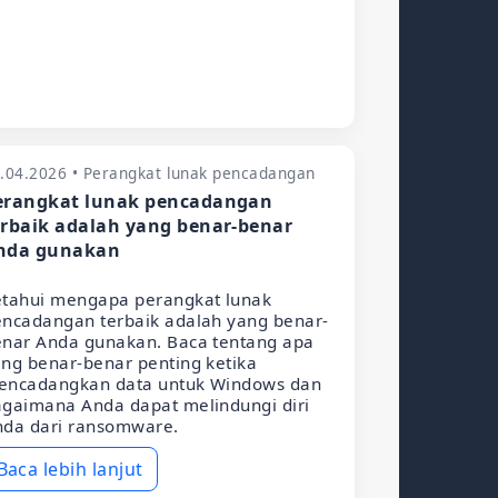
.04.2026 • Perangkat lunak pencadangan
erangkat lunak pencadangan
erbaik adalah yang benar-benar
nda gunakan
etahui mengapa perangkat lunak
ncadangan terbaik adalah yang benar-
enar Anda gunakan. Baca tentang apa
ng benar-benar penting ketika
encadangkan data untuk Windows dan
gaimana Anda dapat melindungi diri
nda dari ransomware.
Baca lebih lanjut