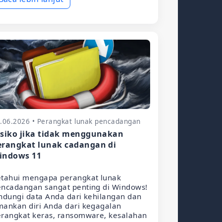
.06.2026 • Perangkat lunak pencadangan
isiko jika tidak menggunakan
erangkat lunak cadangan di
indows 11
etahui mengapa perangkat lunak
encadangan sangat penting di Windows!
ndungi data Anda dari kehilangan dan
ankan diri Anda dari kegagalan
rangkat keras, ransomware, kesalahan