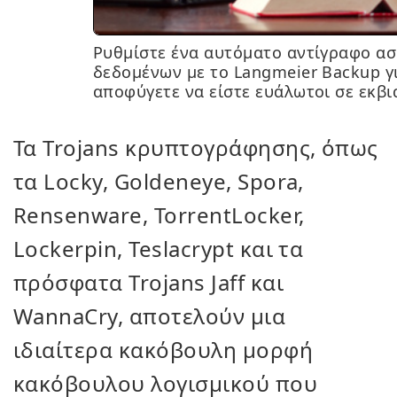
Ρυθμίστε ένα αυτόματο αντίγραφο α
δεδομένων με το Langmeier Backup γ
αποφύγετε να είστε ευάλωτοι σε εκβι
Τα Trojans κρυπτογράφησης, όπως
τα Locky, Goldeneye, Spora,
Rensenware, TorrentLocker,
Lockerpin, Teslacrypt και τα
πρόσφατα Trojans Jaff και
WannaCry, αποτελούν μια
ιδιαίτερα κακόβουλη μορφή
κακόβουλου λογισμικού που