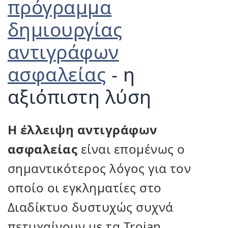
πρόγραμμα
δημιουργίας
αντιγράφων
ασφαλείας
- η
αξιόπιστη λύση
Η έλλειψη αντιγράφων
ασφαλείας
είναι επομένως ο
σημαντικότερος λόγος για τον
οποίο οι εγκληματίες στο
Διαδίκτυο δυστυχώς συχνά
πετυχαίνουν με τα Trojan