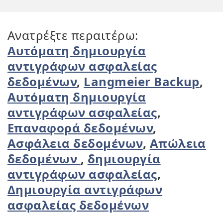
Ανατρέξτε περαιτέρω:
Αυτόματη δημιουργία
αντιγράφων ασφαλείας
δεδομένων
,
Langmeier Backup
,
Αυτόματη δημιουργία
αντιγράφων ασφαλείας
,
Επαναφορά δεδομένων
,
Ασφάλεια δεδομένων
,
Απώλεια
δεδομένων
,
δημιουργία
αντιγράφων ασφαλείας
,
Δημιουργία αντιγράφων
ασφαλείας δεδομένων