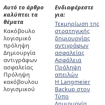
Αυτό το άρθρο
Ενδιαφέρεστε
καλύπτει τα
για:
θέματα
Τεκμηρίωση της
Κακόβουλο
στρατηγικής
λογισμικό
δημιουργίας
πρόληψη
αντιγράφων
Δημιουργία
ασφαλείας
αντιγράφων
Ασφάλεια
ασφαλείας
Πρόληψη
Πρόληψη
απειλών
κακόβουλου
Η Langmeier
λογισμικού
Backup στον
Τύπο
Δημιουργία