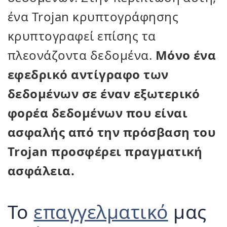
ένα Trojan κρυπτογράφησης
κρυπτογραφεί επίσης τα
πλεονάζοντα δεδομένα.
Μόνο ένα
εφεδρικό αντίγραφο των
δεδομένων σε έναν εξωτερικό
φορέα δεδομένων που είναι
ασφαλής από την πρόσβαση του
Trojan προσφέρει πραγματική
ασφάλεια.
Το
επαγγελματικό
μας