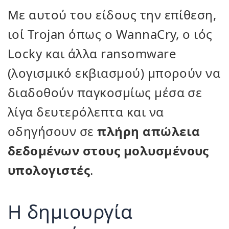
Με αυτού του είδους την επίθεση,
ιοί Trojan όπως ο WannaCry, ο ιός
Locky και άλλα ransomware
(λογισμικό εκβιασμού) μπορούν να
διαδοθούν παγκοσμίως μέσα σε
λίγα δευτερόλεπτα και να
οδηγήσουν σε
πλήρη απώλεια
δεδομένων στους μολυσμένους
υπολογιστές
.
Η δημιουργία