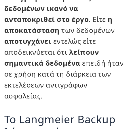
δεδομένων ικανό να
ανταποκριθεί στο έργο
. Είτε
η
αποκατάσταση
των δεδομένων
αποτυγχάνει
εντελώς είτε
αποδεικνύεται ότι
λείπουν
σημαντικά δεδομένα
επειδή ήταν
σε χρήση κατά τη διάρκεια των
εκτελέσεων αντιγράφων
ασφαλείας.
Το Langmeier Backup