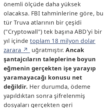
önemli ölçüde daha yüksek
olacaksa. FBI tahminlerine göre, bu
tür Truva atlarının bir çeşidi
("Cryptowall") tek başına ABD'yi bir
yıl içinde
toplam 18 milyon dolar
zarara
uğratmıştır.
Ancak
şantajcıların taleplerine boyun
eğmenin gerçekten işe yarayıp
yaramayacağı konusu net
değildir.
Her durumda, ödeme
yapıldıktan sonra şifrelenmiş
dosyaları gerçekten geri