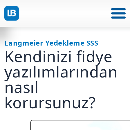
Langmeier Yedekleme SSS
Kendinizi fidye
yazılımlarından
nasıl
korursunuz?