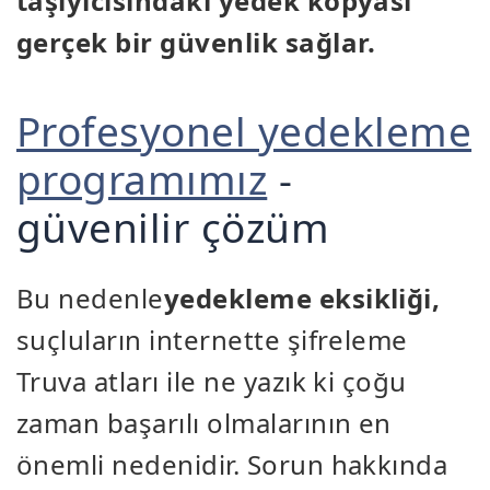
taşıyıcısındaki yedek kopyası
gerçek bir güvenlik sağlar.
Profesyonel yedekleme
programımız
-
güvenilir çözüm
Bu nedenle
yedekleme eksikliği,
suçluların internette şifreleme
Truva atları ile ne yazık ki çoğu
zaman başarılı olmalarının en
önemli nedenidir. Sorun hakkında