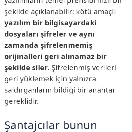
yazılımların temel prensibi hızlı bir
şekilde açıklanabilir: kötü amaçlı
yazılım bir bilgisayardaki
dosyaları şifreler ve aynı
zamanda şifrelenmemiş
orijinalleri geri alınamaz bir
şekilde siler
. Şifrelenmiş verileri
geri yüklemek için yalnızca
saldırganların bildiği bir anahtar
gereklidir.
Şantajcılar bunun