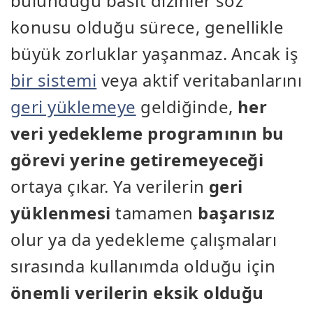
bulunduğu basit dizinler söz
konusu olduğu sürece, genellikle
büyük zorluklar yaşanmaz. Ancak iş
bir sistemi
veya aktif veritabanlarını
geri yüklemeye
geldiğinde,
her
veri yedekleme programının bu
görevi yerine getiremeyeceği
ortaya çıkar. Ya verilerin
geri
yüklenmesi
tamamen
başarısız
olur ya da yedekleme çalışmaları
sırasında kullanımda olduğu için
önemli verilerin eksik olduğu