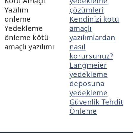
Kötü Amaçlı
yedekleme
Yazılım
çözümleri
önleme
Kendinizi kötü
Yedekleme
amaçlı
önleme kötü
yazılımlardan
amaçlı yazılımı
nasıl
korursunuz?
Langmeier
yedekleme
deposuna
yedekleme
Güvenlik Tehdit
Önleme