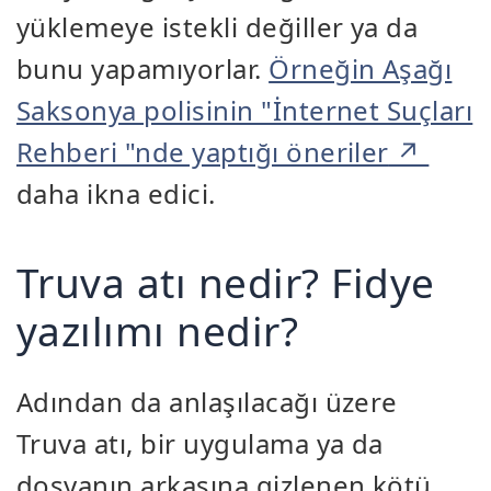
yüklemeye istekli değiller ya da
bunu yapamıyorlar.
Örneğin Aşağı
Saksonya polisinin "İnternet Suçları
Rehberi "nde yaptığı öneriler
daha ikna edici.
Truva atı nedir? Fidye
yazılımı nedir?
Adından da anlaşılacağı üzere
Truva atı, bir uygulama ya da
dosyanın arkasına gizlenen kötü