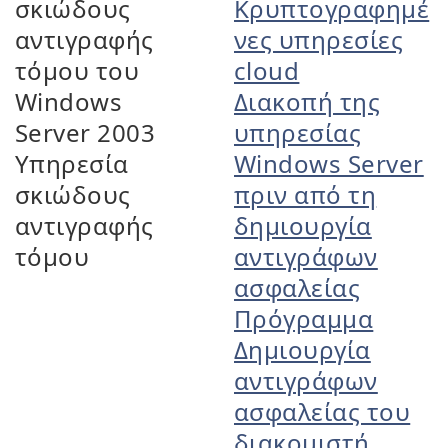
σκιώδους
Κρυπτογραφημέ
αντιγραφής
νες υπηρεσίες
τόμου του
cloud
Windows
Διακοπή της
Server 2003
υπηρεσίας
Υπηρεσία
Windows Server
σκιώδους
πριν από τη
αντιγραφής
δημιουργία
τόμου
αντιγράφων
ασφαλείας
Πρόγραμμα
Δημιουργία
αντιγράφων
ασφαλείας του
διακομιστή