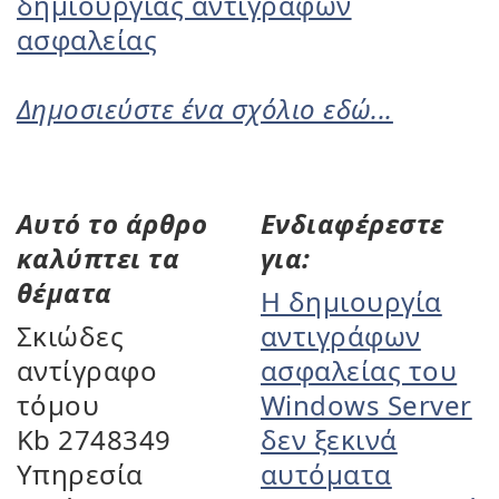
δημιουργίας αντιγράφων
ασφαλείας
Δημοσιεύστε ένα σχόλιο εδώ...
Αυτό το άρθρο
Ενδιαφέρεστε
καλύπτει τα
για:
θέματα
Η δημιουργία
Σκιώδες
αντιγράφων
αντίγραφο
ασφαλείας του
τόμου
Windows Server
Kb 2748349
δεν ξεκινά
Υπηρεσία
αυτόματα