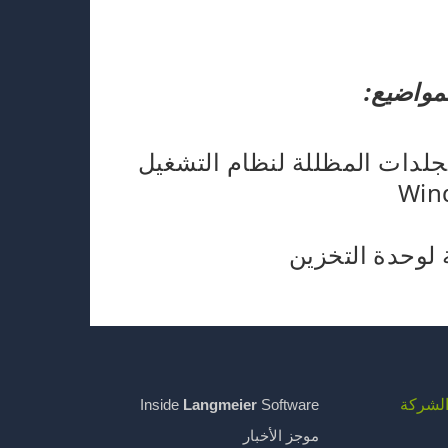
لمواضيع:
لدات المظللة لنظام التشغيل
Win
 لوحدة التخزين
لشركة
Inside
Langmeier
Software
موجز الأخبار