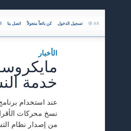
AR
تسجيل الدخول
كن بائعاً متجولاً
اتصل بنا
ا
الأخبار
مايكروسو
خدمة النس
نسخ محركات الأقراص