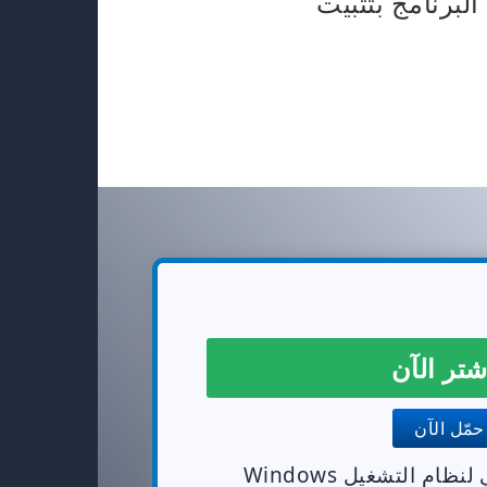
لبرنامج بتثبيت
تر الآن
مّل الآن
ام التشغيل Windows