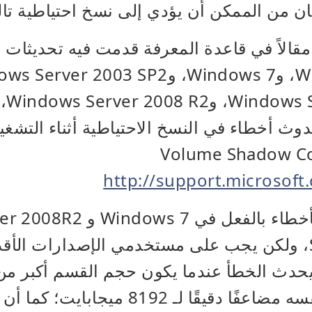
ن من الممكن أن يؤدي إلى نسخ احتياطية تال
الاً في قاعدة المعرفة قدمت فيه تحديثات 
وSP2
ث أخطاء في النسخ الاحتياطية أثناء التشغ
Volume Shadow Cop
http://support.microsof
تمت معالجة هذه الأخطاء بالفع
مع Service Pack 1، ولكن يجب على مستخدمي الإصدارات ا
ويكون في الوقت نفسه مضاعفًا دقيقًا لـ 92