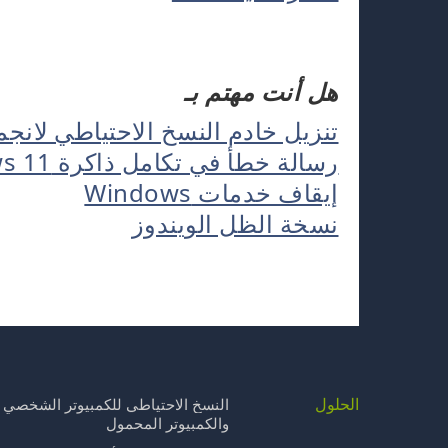
هل أنت مهتم بـ
تنزيل خادم النسخ الاحتياطي لانجم
رسالة خطأ في تكامل ذاكرة Windows 11
إيقاف خدمات Windows
نسخة الظل الويندوز
الحلول
النسخ الاحتياطي للكمبيوتر الشخصي
والكمبيوتر المحمول