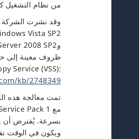
من نظام التشغيل كا
وقد نشرت الشركة مق
ظروف معينة إلى حدو
y Service (VSS):
t.com/kb/2748349