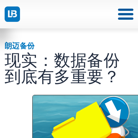
朗迈备份
现实：数据备份
到底有多重要？