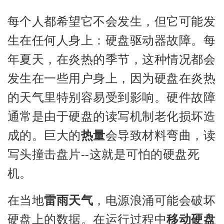
每个人都希望它不会发生，但它可能发
生在任何人身上：硬盘驱动器故障。每
年夏天，在炎热的季节，这种情况都会
发生在一些用户身上，因为硬盘在炎热
的天气里特别容易受到影响。硬件故障
通常是由于硬盘的读写机制老化损坏造
成的。巨大的
热量
会导致材料弯曲，读
写头撞击盘片--这就是可怕的硬盘死
机。
在当地
雷雨天气
，电源浪涌可能会破坏
硬盘上的数据。在运行过程中
移动硬盘