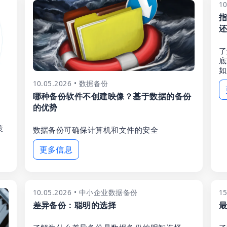
1
指
还
了
底
如
10.05.2026 • 数据备份
哪种备份软件不创建映像？基于数据的备份
的优势
策
数据备份可确保计算机和文件的安全
更多信息
10.05.2026 • 中小企业数据备份
1
差异备份：聪明的选择
最