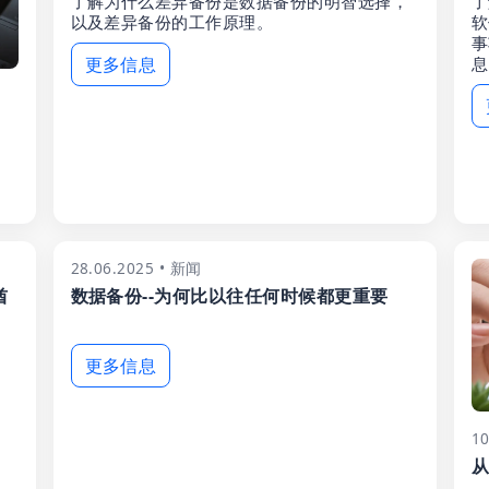
了解为什么差异备份是数据备份的明智选择，
了
以及差异备份的工作原理。
软
事
更多信息
息
28.06.2025 • 新闻
酋
数据备份--为何比以往任何时候都更重要
更多信息
1
从