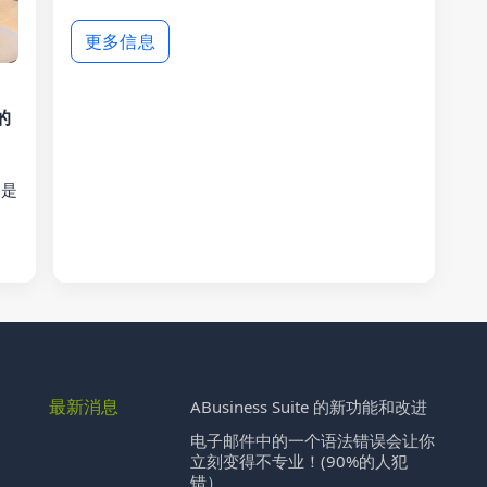
更多信息
的
像是
最新消息
ABusiness Suite 的新功能和改进
电子邮件中的一个语法错误会让你
立刻变得不专业！(90%的人犯
错）