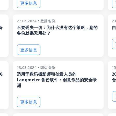
更多信息
27.06.2024 • 数据备份
2
备
不要丢失一切：为什么没有这个策略，您的
自
备份就毫无用处？
更多信息
13.03.2024 • 朗迈备份
15
关
适用于数码摄影师和创意人员的
2
Langmeier 备份软件：创意作品的安全绿
合
洲
更多信息