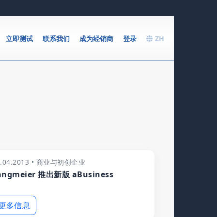
立即测试
联系我们
成为经销商
登录
ZH
5.04.2013 • 商业与初创企业
angmeier 推出新版 aBusiness
更多信息