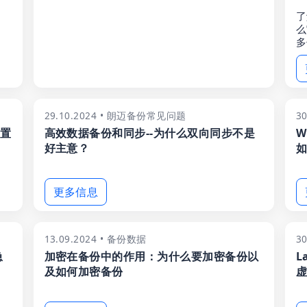
了
么
多
29.10.2024 • 朗迈备份常见问题
3
外置
高效数据备份和同步--为什么双向同步不是
W
好主意？
如
更多信息
13.09.2024 • 备份数据
3
急
加密在备份中的作用：为什么要加密备份以
L
及如何加密备份
虚