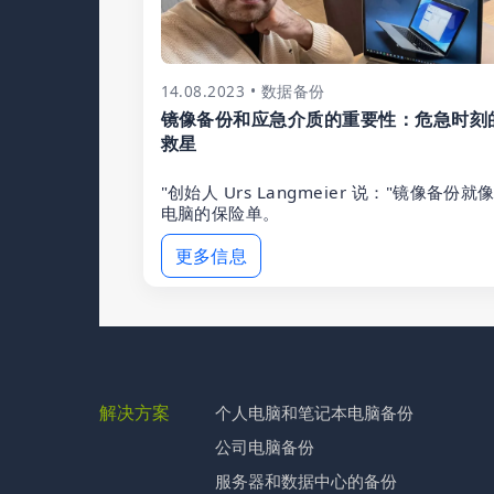
14.08.2023 • 数据备份
镜像备份和应急介质的重要性：危急时刻
救星
"创始人 Urs Langmeier 说："镜像备份就
电脑的保险单。
更多信息
解决方案
个人电脑和笔记本电脑备份
公司电脑备份
服务器和数据中心的备份