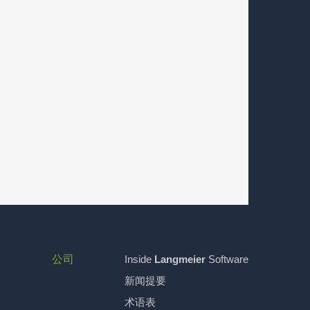
公司
Inside
Langmeier
Software
新闻提要
术语表