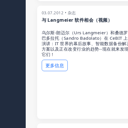
03.07.2012 • 杂志
与 Langmeier 软件相会（视频）
乌尔斯-朗迈尔（Urs Langmeier）和桑德罗
巴多拉托（Sandro Badolato）在 CeBIT 
演讲：IT 世界的幕后故事、智能数据备份解
方案以及正在改变行业的趋势--现在就来发
它们！
更多信息