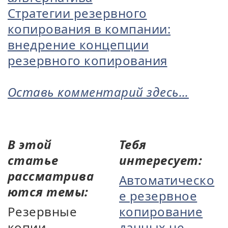
Стратегии резервного
копирования в компании:
внедрение концепции
резервного копирования
Оставь комментарий здесь...
В этой
Тебя
статье
интересует:
рассматрива
Автоматическо
ются темы:
е резервное
Резервные
копирование
копии
данных не