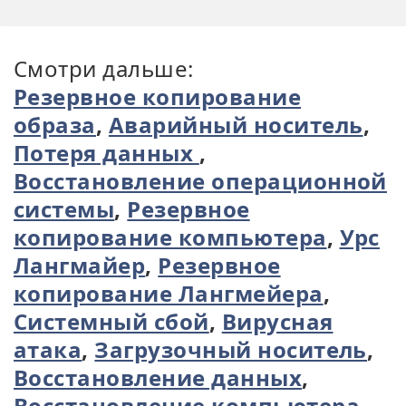
Смотри дальше:
Резервное копирование
образа
,
Аварийный носитель
,
Потеря данных
,
Восстановление операционной
системы
,
Резервное
копирование компьютера
,
Урс
Лангмайер
,
Резервное
копирование Лангмейера
,
Системный сбой
,
Вирусная
атака
,
Загрузочный носитель
,
Восстановление данных
,
Восстановление компьютера
,