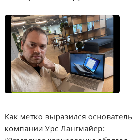
Как метко выразился основатель
компании Урс Лангмайер: