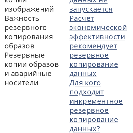
изображений
запускается
Важность
Расчет
резервного
экономической
копирования
эффективности
образов
рекомендует
Резервные
резервное
копии образов
копирование
и аварийные
данных
носители
Для кого
подходит
инкрементное
резервное
копирование
данных?