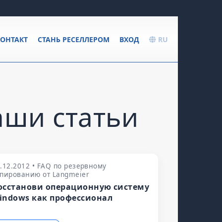
ОНТАКТ
СТАНЬ РЕСЕЛЛЕРОМ
ВХОД
RU
аши статьи
.12.2012 • FAQ по резервному
пированию от Langmeier
осстанови операционную систему
indows как профессионал