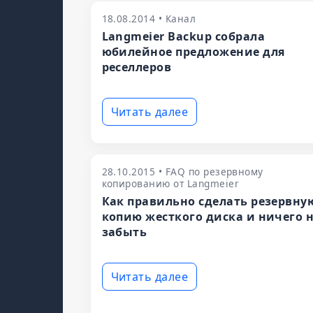
18.08.2014 • Канал
Langmeier Backup собрала
юбилейное предложение для
реселлеров
Читать далее
28.10.2015 • FAQ по резервному
копированию от Langmeier
Как правильно сделать резервну
копию жесткого диска и ничего 
забыть
Читать далее