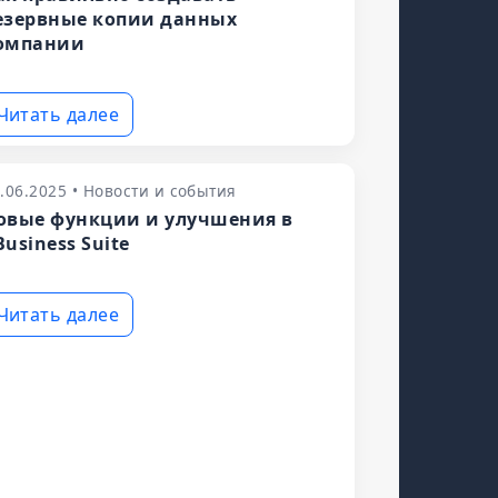
езервные копии данных
омпании
Читать далее
.06.2025 • Новости и события
овые функции и улучшения в
Business Suite
Читать далее