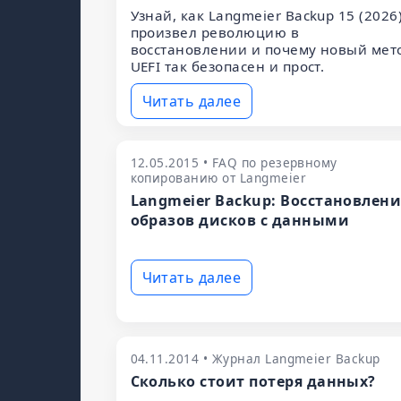
Узнай, как Langmeier Backup 15 (2026
произвел революцию в
восстановлении и почему новый мет
UEFI так безопасен и прост.
Читать далее
12.05.2015 • FAQ по резервному
копированию от Langmeier
Langmeier Backup: Восстановлен
образов дисков с данными
Читать далее
04.11.2014 • Журнал Langmeier Backup
Сколько стоит потеря данных?