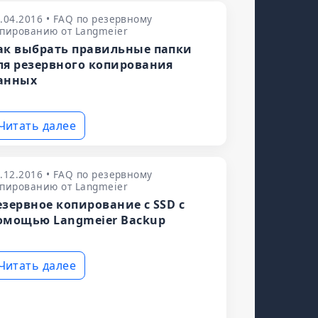
.04.2016 • FAQ по резервному
пированию от Langmeier
ак выбрать правильные папки
ля резервного копирования
анных
Читать далее
.12.2016 • FAQ по резервному
пированию от Langmeier
езервное копирование с SSD с
омощью Langmeier Backup
Читать далее