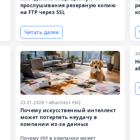
прослушивания резервную копию
р
на FTP через SSL
к
Читать далее
30
Н
a
23.01.2026 • aBusiness FAQ
Почему искусственный интеллект
может потерпеть неудачу в
компании из-за данных
Почему ИИ в компании может