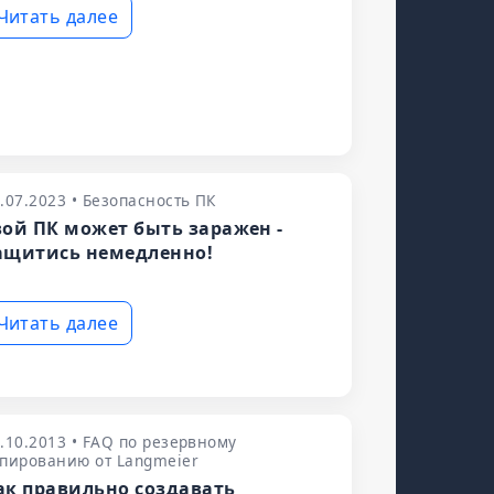
Читать далее
.07.2023 • Безопасность ПК
вой ПК может быть заражен -
ащитись немедленно!
Читать далее
.10.2013 • FAQ по резервному
пированию от Langmeier
ак правильно создавать