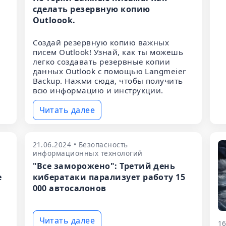
сделать резервную копию
Outloook.
Создай резервную копию важных
писем Outlook! Узнай, как ты можешь
легко создавать резервные копии
данных Outlook с помощью Langmeier
Backup. Нажми сюда, чтобы получить
всю информацию и инструкции.
Читать далее
21.06.2024 • Безопасность
информационных технологий
"Все заморожено": Третий день
е
кибератаки парализует работу 15
000 автосалонов
Читать далее
16