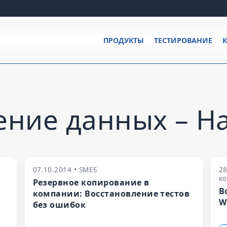
ПРОДУКТЫ
ТЕСТИРОВАНИЕ
К
ение данных – Н
07.10.2014 • SMES
28
ко
Резервное копирование в
В
компании: Восстановление тестов
W
без ошибок