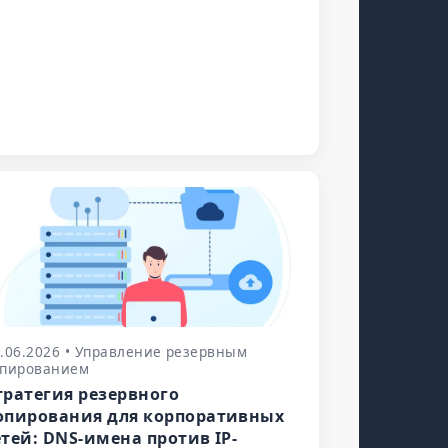
.06.2026 • Управление резервным
опированием
тратегия резервного
опирования для корпоративных
етей: DNS-имена против IP-