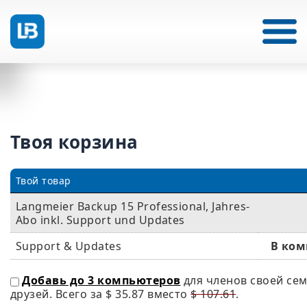
Твоя корзина
Твой товар
Langmeier Backup 15 Professional, Jahres-
Abo inkl. Support und Updates
Support & Updates
В ком
Добавь до 3 компьютеров
для членов своей се
друзей. Всего за
$ 35.87
вместо
$ 107.61
.