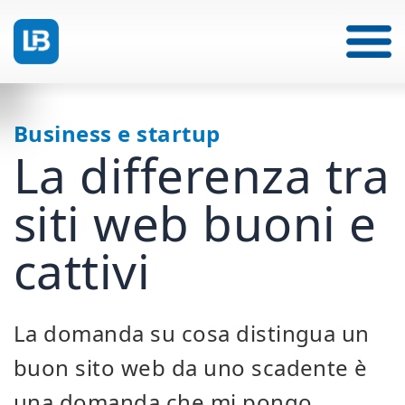
Business e startup
La differenza tra
siti web buoni e
cattivi
La domanda su cosa distingua un
buon sito web da uno scadente è
una domanda che mi pongo