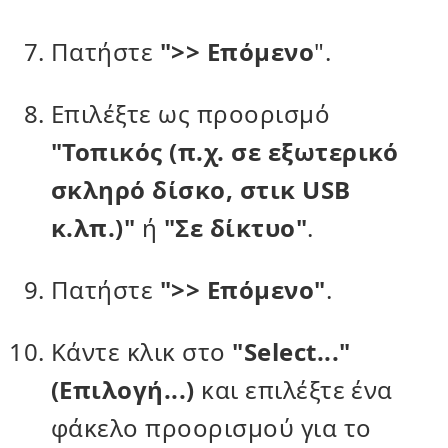
Πατήστε
">> Επόμενο
".
Επιλέξτε ως προορισμό
"Τοπικός (π.χ. σε εξωτερικό
σκληρό δίσκο, στικ USB
κ.λπ.)"
ή
"Σε δίκτυο"
.
Πατήστε
">> Επόμενο"
.
Κάντε κλικ στο
"Select..."
(Επιλογή...)
και επιλέξτε ένα
φάκελο προορισμού για το