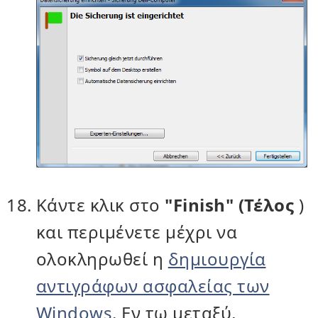
Κάντε κλικ στο
"Finish" (Τέλος
)
και περιμένετε μέχρι να
ολοκληρωθεί η
δημιουργία
αντιγράφων ασφαλείας των
Windows
. Εν τω μεταξύ,