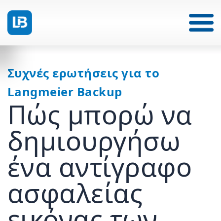
Συχνές ερωτήσεις για το
Langmeier Backup
Πώς μπορώ να
δημιουργήσω
ένα αντίγραφο
ασφαλείας
εικόνας των