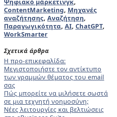
Ψηφιακό μάρκετινγκ
,
ContentMarketing
,
Μηχανές
αναζήτησης
,
Αναζήτηση
,
Παραγωγικότητα
,
AI
,
ChatGPT
,
WorkSmarter
Σχετικά άρθρα
Η προ-επικεφαλίδα:
Μεγιστοποιήστε τον αντίκτυπο
των γραμμών θέματος του email
σας
Πώς μπορείτε να μιλήσετε σωστά
σε μια τεχνητή νοημοσύνη;
Νέες λειτουργίες και βελτιώσεις