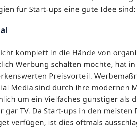
ien für Start-ups eine gute Idee sind
al
icht komplett in die Hände von organi
lich Werbung schalten möchte, hat in 
erkenswerten Preisvorteil. Werbema
cial Media sind durch ihre modernen 
ich um ein Vielfaches günstiger als d
 gar TV. Da Start-ups in den meisten F
et verfügen, ist dies oftmals ausschl