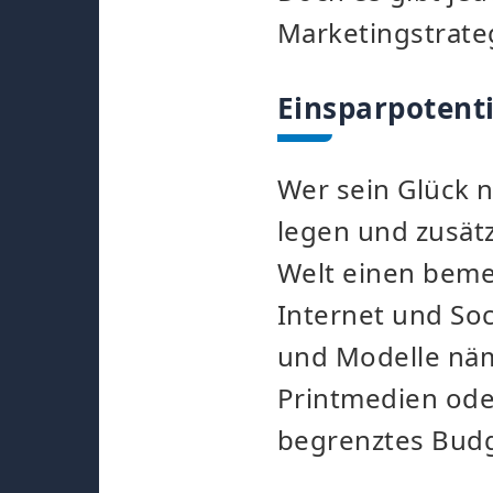
Marketingstrateg
Einsparpotenti
Wer sein Glück n
legen und zusätz
Welt einen bem
Internet und So
und Modelle näml
Printmedien oder
begrenztes Budg