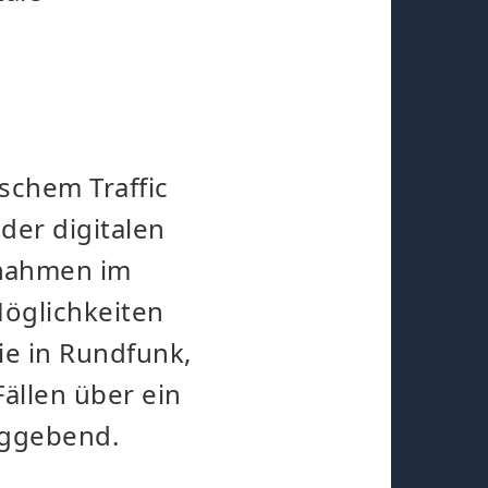
:
schem Traffic
der digitalen
ßnahmen im
Möglichkeiten
ie in Rundfunk,
ällen über ein
aggebend.