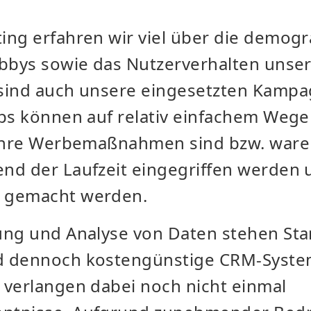
ing erfahren wir viel über die demogr
obbys sowie das Nutzerverhalten unser
sind auch unsere eingesetzten Kampa
ups können auf relativ einfachem Wege
 ihre Werbemaßnahmen sind bzw. waren
nd der Laufzeit eingegriffen werden 
n gemacht werden.
ung und Analyse von Daten stehen Sta
d dennoch kostengünstige CRM-Syste
 verlangen dabei noch nicht einmal