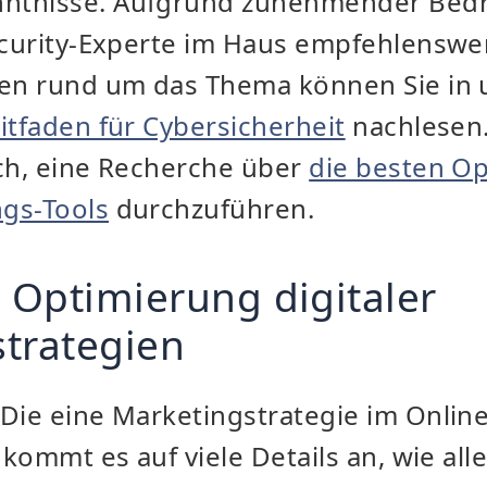
ntnisse. Aufgrund zunehmender Bed
ecurity-Experte im Haus empfehlenswer
ten rund um das Thema können Sie in
itfaden für Cybersicherheit
nachlesen.
ich, eine Recherche über
die besten Op
gs-Tools
durchzuführen.
r Optimierung digitaler
trategien
 Die
eine
Marketingstrategie im Onlin
 kommt es auf viele Details an, wie all