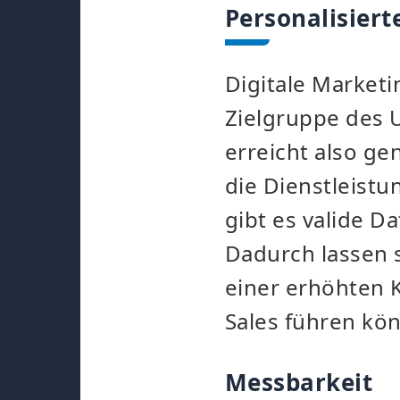
Personalisier
Digitale Marketi
Zielgruppe des
erreicht also ge
die Dienstleistu
gibt es valide 
Dadurch lassen s
einer erhöhten 
Sales führen kö
Messbarkeit