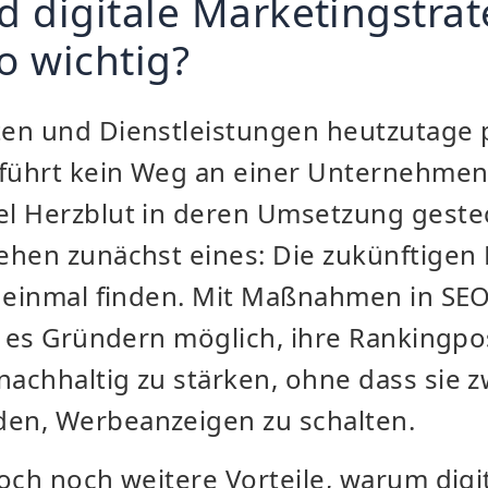
 digitale Marketingstrat
o wichtig?
en und Dienstleistungen heutzutage 
 führt kein Weg an einer Unternehmen
l Herzblut in deren Umsetzung gestec
ehen zunächst eines: Die zukünftige
t einmal finden. Mit Maßnahmen in SEO
t es Gründern möglich, ihre Rankingpo
achhaltig zu stärken, ohne dass sie z
en, Werbeanzeigen zu schalten.
och noch weitere Vorteile, warum digi