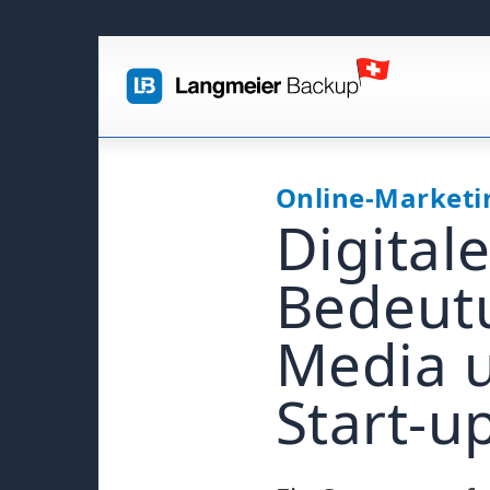
Online-Marketi
Digital
Bedeutu
Media u
Start-u