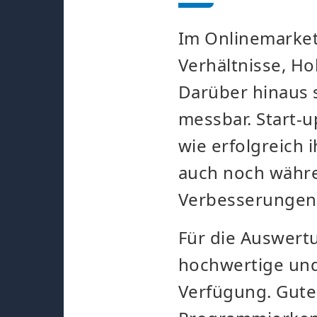
Im Onlinemarket
Verhältnisse, H
Darüber hinaus 
messbar. Start-
wie erfolgreich
auch noch währe
Verbesserunge
Für die Auswert
hochwertige un
Verfügung. Gute