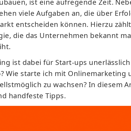
zubauen, ist eine aufregende Zeit. Neb
hen viele Aufgaben an, die über Erfo
arkt entscheiden können. Hierzu zählt
gie, die das Unternehmen bekannt ma
iht.
ing ist dabei für Start-ups unerlässlic
o? Wie starte ich mit Onlinemarketing
ellstmöglich zu wachsen? In diesem Ar
nd handfeste Tipps.