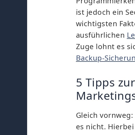
Programmierken
ist jedoch ein S
wichtigsten Fak
ausführlichen
Le
Zuge lohnt es s
Backup-Sicherun
5 Tipps zu
Marketings
Gleich vornweg:
es nicht. Hierbei