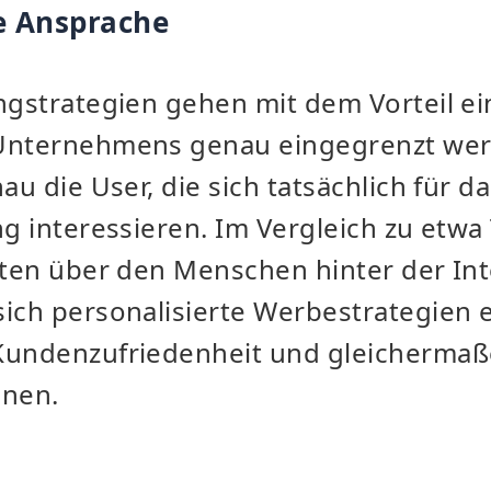
te Ansprache
ngstrategien gehen mit dem Vorteil ei
 Unternehmens genau eingegrenzt we
nau die User, die sich tatsächlich für 
ng interessieren. Im Vergleich zu etw
Daten über den Menschen hinter der I
ich personalisierte Werbestrategien er
Kundenzufriedenheit und gleicherma
nnen.