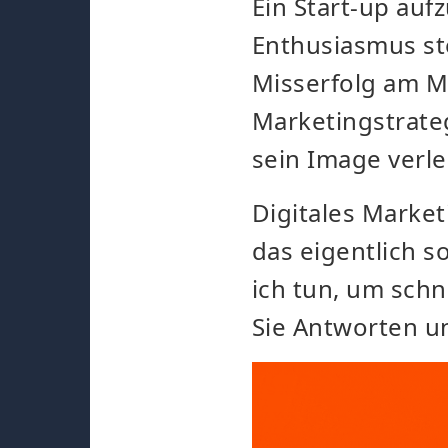
Ein Start-up auf
Enthusiasmus ste
Misserfolg am M
Marketingstrate
sein Image verle
Digitales Market
das eigentlich s
ich tun, um schn
Sie Antworten u