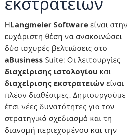
εκστρατειών
Η
Langmeier Software
είναι στην
ευχάριστη θέση να ανακοινώσει
δύο ισχυρές βελτιώσεις στο
aBusiness
Suite: Οι λειτουργίες
διαχείρισης ιστολογίου
και
διαχείρισης εκστρατειών
είναι
πλέον διαθέσιμες. Δημιουργούμε
έτσι νέες δυνατότητες για τον
στρατηγικό σχεδιασμό και τη
διανομή περιεχομένου και την