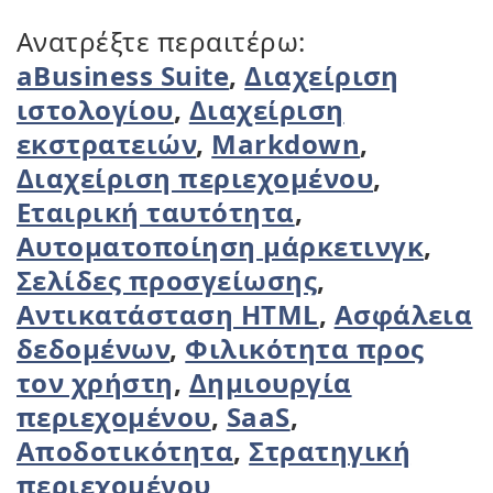
Ανατρέξτε περαιτέρω:
aBusiness Suite
,
Διαχείριση
ιστολογίου
,
Διαχείριση
εκστρατειών
,
Markdown
,
Διαχείριση περιεχομένου
,
Εταιρική ταυτότητα
,
Αυτοματοποίηση μάρκετινγκ
,
Σελίδες προσγείωσης
,
Αντικατάσταση HTML
,
Ασφάλεια
δεδομένων
,
Φιλικότητα προς
τον χρήστη
,
Δημιουργία
περιεχομένου
,
SaaS
,
Αποδοτικότητα
,
Στρατηγική
περιεχομένου