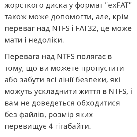
жорсткого диска у формат "exFAT"
також може допомогти, але, крім
переваг над NTFS і FAT32, це може
мати і недоліки.
Перевага над NTFS полягає в
тому, що ви можете пропустити
або забути всі лінії безпеки, які
можуть ускладнити життя в NTFS, і
вам не доведеться обходитися
без файлів, розмір яких
перевищує 4 гігабайти.