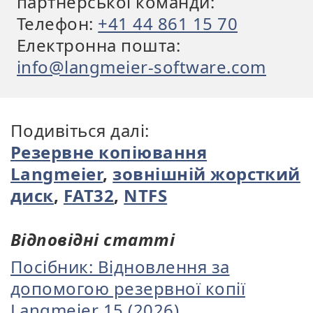
партнерської команди:
Телефон:
+41 44 861 15 70
Електронна пошта:
info@langmeier-software.com
Подивіться далі:
Резервне копіювання
Langmeier
,
зовнішній жорсткий
диск
,
FAT32
,
NTFS
Відповідні статті
Посібник: Відновлення за
допомогою резервної копії
Langmeier 15 (2026)