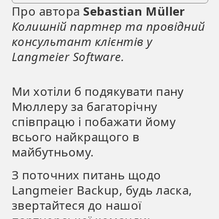
Про автора
Sebastian Müller
Колишній партнер та провідний
консультант клієнтів у
Langmeier Software.
Ми хотіли б подякувати пану
Мюллеру за багаторічну
співпрацю і побажати йому
всього найкращого в
майбутньому.
З поточних питань щодо
Langmeier Backup, будь ласка,
звертайтеся до нашої