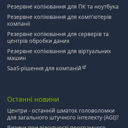
Резервне копіювання для ПК та ноутбука
Резервне копіювання для комп'ютерів
компанії
Резервне копіювання для серверів та
центрів обробки даних
Резервне копіювання для віртуальних
машин
SaaS-рішення для компаній
Останні новини
Центри - останній шматок головоломки
для загального штучного інтелекту (AGI)?
Ризики при відсутності програмного