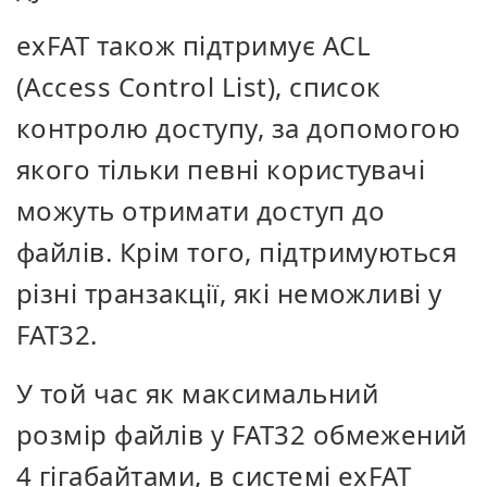
exFAT також підтримує ACL
(Access Control List), список
контролю доступу, за допомогою
якого тільки певні користувачі
можуть отримати доступ до
файлів. Крім того, підтримуються
різні транзакції, які неможливі у
FAT32.
У той час як максимальний
розмір файлів у FAT32 обмежений
4 гігабайтами, в системі exFAT