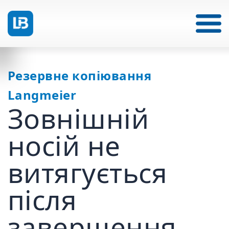
Резервне копіювання
Langmeier
Зовнішній
носій не
витягується
після
завершення