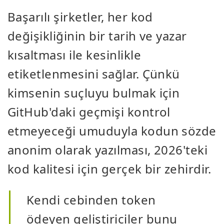
Başarılı şirketler, her kod
değişikliğinin bir tarih ve yazar
kısaltması ile kesinlikle
etiketlenmesini sağlar. Çünkü
kimsenin suçluyu bulmak için
GitHub'daki geçmişi kontrol
etmeyeceği umuduyla kodun sözde
anonim olarak yazılması, 2026'teki
kod kalitesi için gerçek bir zehirdir.
Kendi cebinden token
ödeyen geliştiriciler bunu