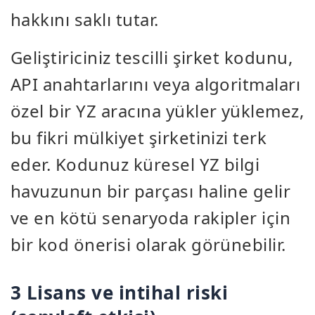
hakkını saklı tutar.
Geliştiriciniz tescilli şirket kodunu,
API anahtarlarını veya algoritmaları
özel bir YZ aracına yükler yüklemez,
bu fikri mülkiyet şirketinizi terk
eder. Kodunuz küresel YZ bilgi
havuzunun bir parçası haline gelir
ve en kötü senaryoda rakipler için
bir kod önerisi olarak görünebilir.
3 Lisans ve intihal riski