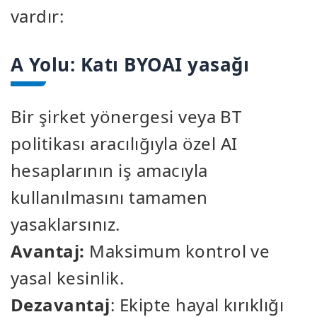
vardır:
A Yolu: Katı BYOAI yasağı
Bir şirket yönergesi veya BT
politikası aracılığıyla özel AI
hesaplarının iş amacıyla
kullanılmasını tamamen
yasaklarsınız.
Avantaj:
Maksimum kontrol ve
yasal kesinlik.
Dezavantaj
: Ekipte hayal kırıklığı