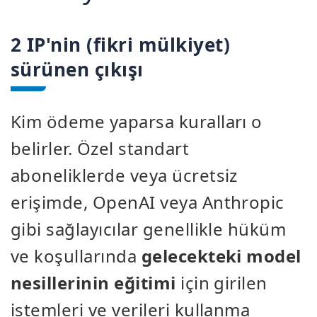
2 IP'nin (fikri mülkiyet)
sürünen çıkışı
Kim ödeme yaparsa kuralları o
belirler. Özel standart
aboneliklerde veya ücretsiz
erişimde, OpenAI veya Anthropic
gibi sağlayıcılar genellikle hüküm
ve koşullarında
gelecekteki model
nesillerinin eğitimi
için girilen
istemleri ve verileri kullanma