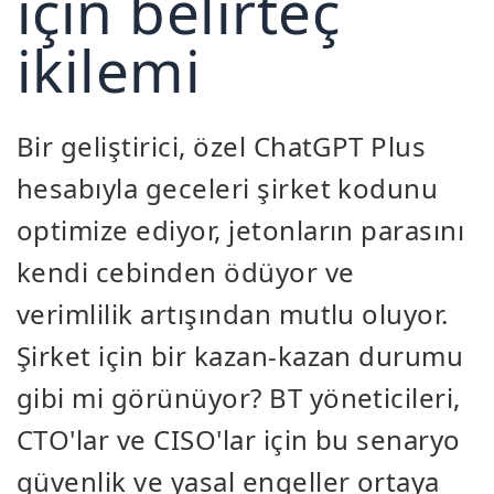
için belirteç
ikilemi
Bir geliştirici, özel ChatGPT Plus
hesabıyla geceleri şirket kodunu
optimize ediyor, jetonların parasını
kendi cebinden ödüyor ve
verimlilik artışından mutlu oluyor.
Şirket için bir kazan-kazan durumu
gibi mi görünüyor? BT yöneticileri,
CTO'lar ve CISO'lar için bu senaryo
güvenlik ve yasal engeller ortaya