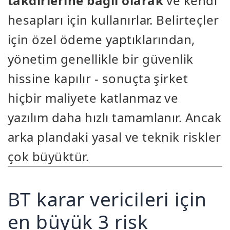
takdirlerine bağlı olarak
ve kendi
hesapları için kullanırlar. Belirteçler
için özel ödeme yaptıklarından,
yönetim genellikle bir güvenlik
hissine kapılır - sonuçta şirket
hiçbir maliyete katlanmaz ve
yazılım daha hızlı tamamlanır. Ancak
arka plandaki yasal ve teknik riskler
çok büyüktür.
BT karar vericileri için
en büyük 3 risk