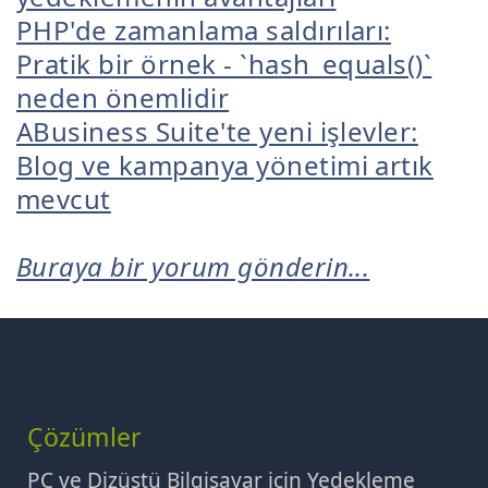
PHP'de zamanlama saldırıları:
Pratik bir örnek - `hash_equals()`
neden önemlidir
ABusiness Suite'te yeni işlevler:
Blog ve kampanya yönetimi artık
mevcut
Buraya bir yorum gönderin...
Çözümler
PC ve Dizüstü Bilgisayar için Yedekleme