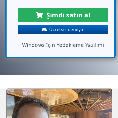
Şimdi satın al
Ücretsiz deneyin
Windows İçin Yedekleme Yazılımı