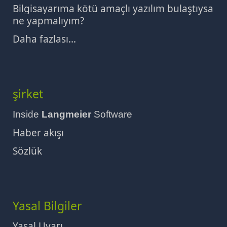
Bilgisayarıma kötü amaçlı yazılım bulaştıysa
ne yapmalıyım?
Daha fazlası...
şirket
Inside
Langmeier
Software
Haber akışı
Sözlük
Yasal Bilgiler
Yasal Uyarı