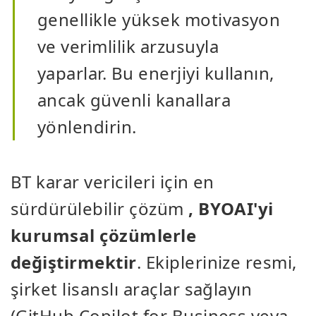
genellikle yüksek motivasyon
ve verimlilik arzusuyla
yaparlar. Bu enerjiyi kullanın,
ancak güvenli kanallara
yönlendirin.
BT karar vericileri için en
sürdürülebilir çözüm
, BYOAI'yi
kurumsal çözümlerle
değiştirmektir
. Ekiplerinize resmi,
şirket lisanslı araçlar sağlayın
(GitHub Copilot for Business veya