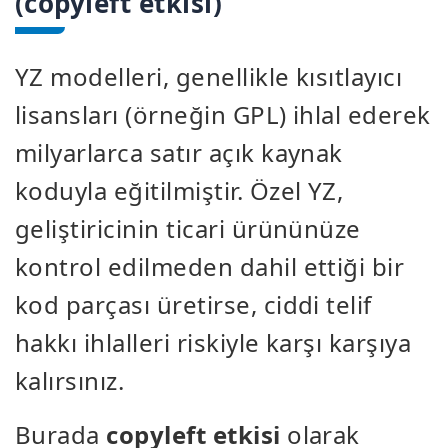
(copyleft etkisi)
YZ modelleri, genellikle kısıtlayıcı
lisansları (örneğin GPL) ihlal ederek
milyarlarca satır açık kaynak
koduyla eğitilmiştir. Özel YZ,
geliştiricinin ticari ürününüze
kontrol edilmeden dahil ettiği bir
kod parçası üretirse, ciddi telif
hakkı ihlalleri riskiyle karşı karşıya
kalırsınız.
Burada
copyleft etkisi
olarak