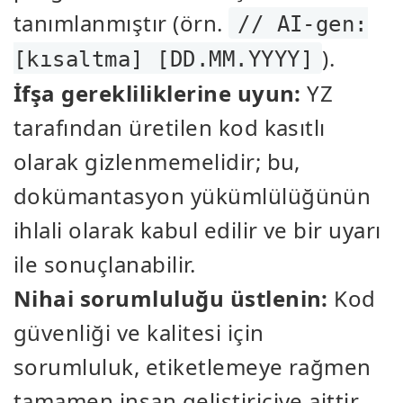
tanımlanmıştır (örn.
// AI-gen:
).
[kısaltma] [DD.MM.YYYY]
İfşa gerekliliklerine uyun:
YZ
tarafından üretilen kod kasıtlı
olarak gizlenmemelidir; bu,
dokümantasyon yükümlülüğünün
ihlali olarak kabul edilir ve bir uyarı
ile sonuçlanabilir.
Nihai sorumluluğu üstlenin:
Kod
güvenliği ve kalitesi için
sorumluluk, etiketlemeye rağmen
tamamen insan geliştiriciye aittir.