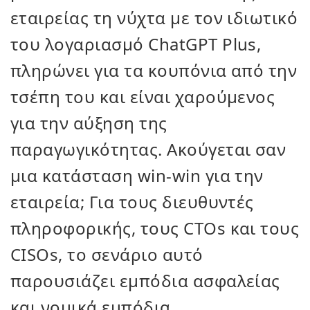
εταιρείας τη νύχτα με τον ιδιωτικό
του λογαριασμό ChatGPT Plus,
πληρώνει για τα κουπόνια από την
τσέπη του και είναι χαρούμενος
για την αύξηση της
παραγωγικότητας. Ακούγεται σαν
μια κατάσταση win-win για την
εταιρεία; Για τους διευθυντές
πληροφορικής, τους CTOs και τους
CISOs, το σενάριο αυτό
παρουσιάζει εμπόδια ασφαλείας
και νομικά εμπόδια.