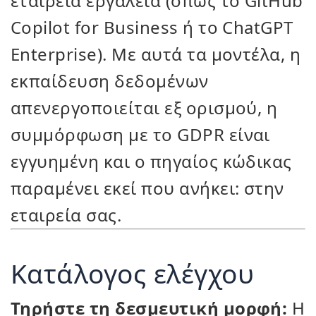
εταιρεία εργαλεία (όπως το GitHub
Copilot for Business ή το ChatGPT
Enterprise). Με αυτά τα μοντέλα, η
εκπαίδευση δεδομένων
απενεργοποιείται εξ ορισμού, η
συμμόρφωση με το GDPR είναι
εγγυημένη και ο πηγαίος κώδικας
παραμένει εκεί που ανήκει: στην
εταιρεία σας.
Κατάλογος ελέγχου
Τηρήστε τη δεσμευτική μορφή:
Η