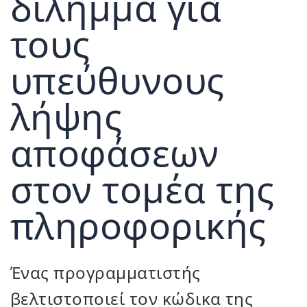
δίλημμα για
τους
υπεύθυνους
λήψης
αποφάσεων
στον τομέα της
πληροφορικής
Ένας προγραμματιστής
βελτιστοποιεί τον κώδικα της