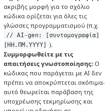
ακριβής μορφή για το σχόλιο
κώδικα ορίζεται για όλες τις
γλώσσες προγραμματισμού (π.χ.
// AI-gen: [συντομογραφία]
).
[ΗΗ.ΠΜ.ΥΥΥΥ]
Συμμορφωθείτε με τις
απαιτήσεις γνωστοποίησης:
Ο
κώδικας που παράγεται με AI δεν
πρέπει να αποκρύπτεται σκόπιμα-
αυτό θεωρείται παράβαση της
υποχρέωσης τεκμηρίωσης και
μπορεί να οδηγήσει σε