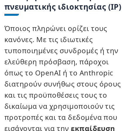
πνευματικής ιδιοκτησίας (IP)
Όποιος πληρώνει ορίζει τους
κανόνες. Με τις ιδιωτικές
τυποποιημένες συνδρομές ή την
ελεύθερη πρόσβαση, πάροχοι
όπως το OpenAI ή το Anthropic
διατηρούν συνήθως στους όρους
και τις προϋποθέσεις τους το
δικαίωμα να χρησιμοποιούν τις
προτροπές και τα δεδομένα που
εισάγονται για την
εκπαίδευση