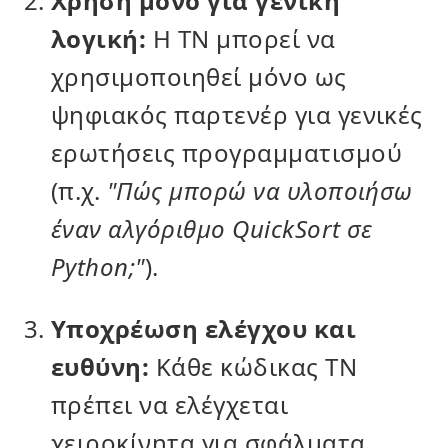
Χρήση μόνο για γενική
λογική:
Η ΤΝ μπορεί να
χρησιμοποιηθεί μόνο ως
ψηφιακός παρτενέρ για γενικές
ερωτήσεις προγραμματισμού
(π.χ.
"Πώς μπορώ να υλοποιήσω
έναν αλγόριθμο QuickSort σε
Python;"
).
Υποχρέωση ελέγχου και
ευθύνη:
Κάθε κώδικας ΤΝ
πρέπει να ελέγχεται
χειροκίνητα για σφάλματα,