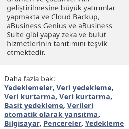
geliştirilmesine büyük yatırımlar
yapmakta ve Cloud Backup,
aBusiness Genius ve aBusiness
Suite gibi yapay zeka ve bulut
hizmetlerinin tanıtımını teşvik
etmektedir.
Daha fazla bak:
Yedeklemeler
,
Veri yedekleme
,
Veri kurtarma
,
Veri kurtarma
,
Basit yedekleme
,
Verileri
otomatik olarak yansıtma
,
Bilgisayar
,
Pencereler
,
Yedekleme