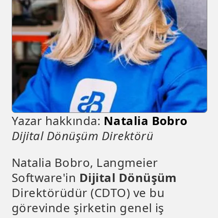
Yazar hakkında:
Natalia Bobro
Dijital Dönüşüm Direktörü
Natalia Bobro, Langmeier
Software'in
Dijital Dönüşüm
Direktörüdür (CDTO) ve bu
görevinde şirketin genel iş